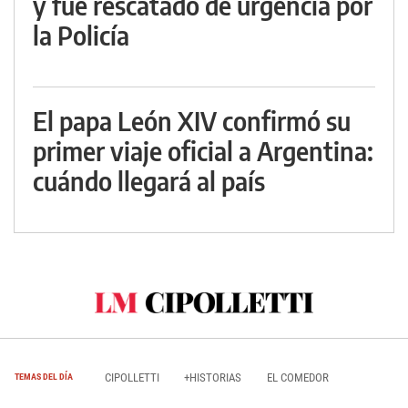
y fue rescatado de urgencia por
la Policía
El papa León XIV confirmó su
primer viaje oficial a Argentina:
cuándo llegará al país
CIPOLLETTI
+HISTORIAS
EL COMEDOR
TEMAS DEL DÍA