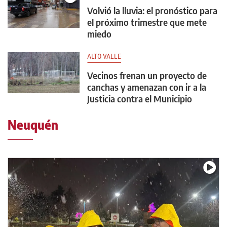
Volvió la lluvia: el pronóstico para
el próximo trimestre que mete
miedo
ALTO VALLE
Vecinos frenan un proyecto de
canchas y amenazan con ir a la
Justicia contra el Municipio
Neuquén