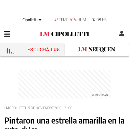
Cipolletti
TEMP
HUM
02:08 HS
4°
91%
ESCUCHÁ
LU5
LMCIPOLLETTI
15 DE NOVIEMBRE 2010 - 21:00
Pintaron una estrella amarilla en la