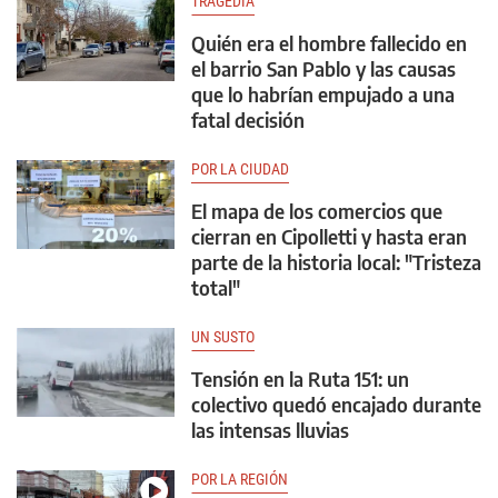
TRAGEDIA
Quién era el hombre fallecido en
el barrio San Pablo y las causas
que lo habrían empujado a una
fatal decisión
POR LA CIUDAD
El mapa de los comercios que
cierran en Cipolletti y hasta eran
parte de la historia local: "Tristeza
total"
UN SUSTO
Tensión en la Ruta 151: un
colectivo quedó encajado durante
las intensas lluvias
POR LA REGIÓN