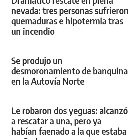
Dramático rescate en plena
nevada: tres personas sufrieron
quemaduras e hipotermia tras
un incendio
Se produjo un
desmoronamiento de banquina
en la Autovía Norte
Le robaron dos yeguas: alcanzó
a rescatar a una, pero ya
habían faenado a la que estaba