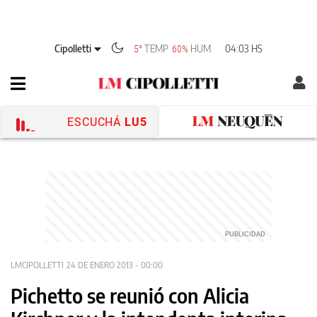
Cipolletti
TEMP
HUM
04:03 HS
5°
60%
ESCUCHÁ
LU5
LMCIPOLLETTI
24 DE ENERO 2013 - 00:00
Pichetto se reunió con Alicia