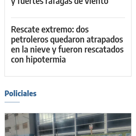
y fuertes ráfagas de viento
Rescate extremo: dos
petroleros quedaron atrapados
en la nieve y fueron rescatados
con hipotermia
Policiales