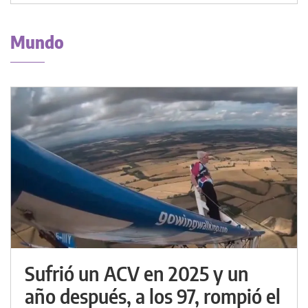
Mundo
Sufrió un ACV en 2025 y un
año después, a los 97, rompió el