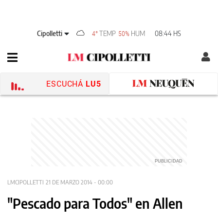
Cipolletti
TEMP
HUM
08:44 HS
4°
50%
ESCUCHÁ
LU5
LMCIPOLLETTI
21 DE MARZO 2014 - 00:00
"Pescado para Todos" en Allen