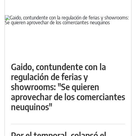
Gaido, contundente con la
regulación de ferias y
showrooms: "Se quieren
aprovechar de los comerciantes
neuquinos"
Por el temporal, colapsó el