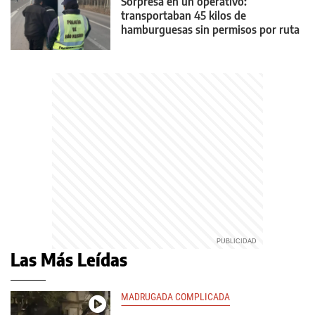
Sorpresa en un operativo:
transportaban 45 kilos de
hamburguesas sin permisos por ruta
22
Las Más Leídas
MADRUGADA COMPLICADA