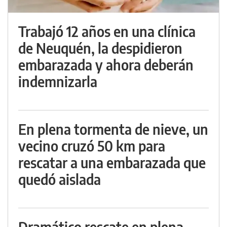
Trabajó 12 años en una clínica
de Neuquén, la despidieron
embarazada y ahora deberán
indemnizarla
En plena tormenta de nieve, un
vecino cruzó 50 km para
rescatar a una embarazada que
quedó aislada
Dramático rescate en plena