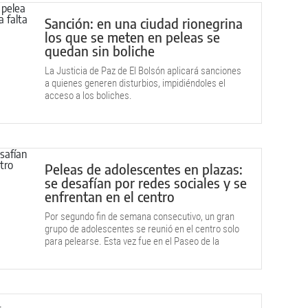
Sanción: en una ciudad rionegrina
los que se meten en peleas se
quedan sin boliche
La Justicia de Paz de El Bolsón aplicará sanciones
a quienes generen disturbios, impidiéndoles el
acceso a los boliches.
Peleas de adolescentes en plazas:
se desafían por redes sociales y se
enfrentan en el centro
Por segundo fin de semana consecutivo, un gran
grupo de adolescentes se reunió en el centro solo
para pelearse. Esta vez fue en el Paseo de la
Familia.