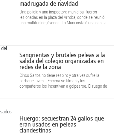
madrugada de navidad
Una policía y una inspectora municipal fueron
lesionadas en la plaza del Arroba, donde se reunió
una multitud de jóvenes. La Muni instaló una casilla
con guardia permanente.
Sangrientas y brutales peleas a la
salida del colegio organizadas en
redes de la zona
Cinco Saltos no tiene respiro y otra vez sufre la
barbarie juvenil. Encima se filman y los
compañeros los incentivan a golpearse. El ruego de
la escuela.
Huergo: secuestran 24 gallos que
eran usados en peleas
clandestinas