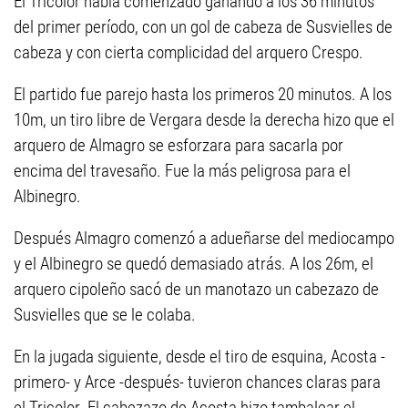
El Tricolor había comenzado ganando a los 36 minutos
del primer período, con un gol de cabeza de Susvielles de
cabeza y con cierta complicidad del arquero Crespo.
El partido fue parejo hasta los primeros 20 minutos. A los
10m, un tiro libre de Vergara desde la derecha hizo que el
arquero de Almagro se esforzara para sacarla por
encima del travesaño. Fue la más peligrosa para el
Albinegro.
Después Almagro comenzó a adueñarse del mediocampo
y el Albinegro se quedó demasiado atrás. A los 26m, el
arquero cipoleño sacó de un manotazo un cabezazo de
Susvielles que se le colaba.
En la jugada siguiente, desde el tiro de esquina, Acosta -
primero- y Arce -después- tuvieron chances claras para
el Tricolor. El cabezazo de Acosta hizo tambalear el