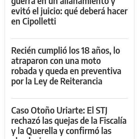
guerra en un allanamiento y
evitó el juicio: qué deberá hacer
en Cipolletti
Recién cumplió los 18 años, lo
atraparon con una moto
robada y queda en preventiva
por la Ley de Reiterancia
Caso Otoño Uriarte: El STJ
rechazó las quejas de la Fiscalía
y la Querella y confirmó las