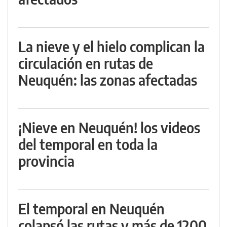
La nieve y el hielo complican la
circulación en rutas de
Neuquén: las zonas afectadas
¡Nieve en Neuquén! los videos
del temporal en toda la
provincia
El temporal en Neuquén
colapsó las rutas y más de 1200