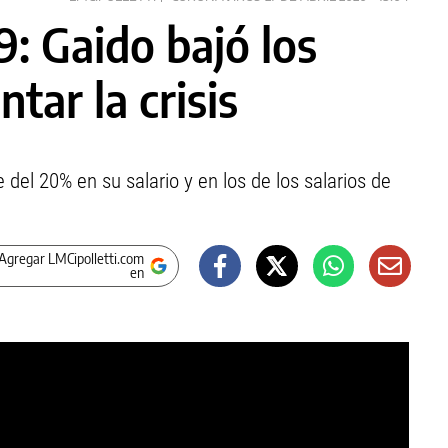
: Gaido bajó los
tar la crisis
del 20% en su salario y en los de los salarios de
Agregar LMCipolletti.com
en