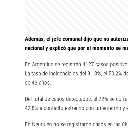
Además, el jefe comunal dijo que no autoriza
nacional y explicó que por el momento se ma
En Argentina se registran 4127 casos positiv
La tasa de incidencia es del 9,13%, el 50,2% 
de 43 años.
Del total de casos detectados, el 22% se corres
42,8% a contacto estrecho con un enfermo y el
En Neuquén no se registraron casos en las últ