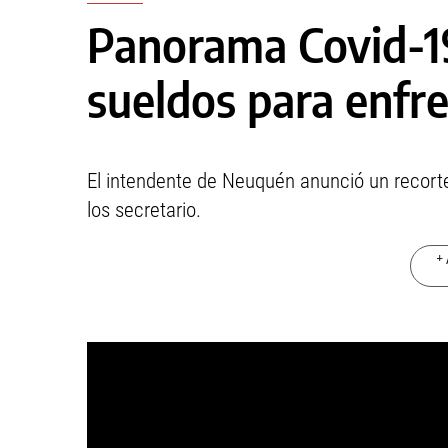
Panorama Covid-19
sueldos para enfren
El intendente de Neuquén anunció un recorte 
los secretario.
+ 