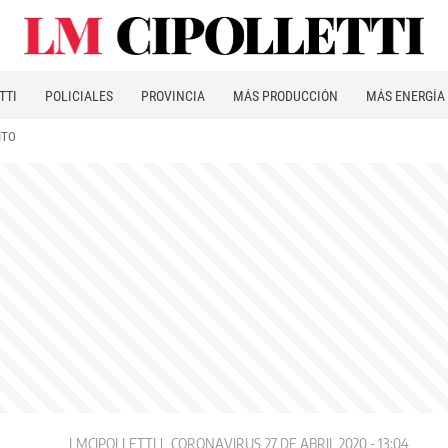
TTI
POLICIALES
PROVINCIA
MÁS PRODUCCIÓN
MÁS ENERGÍA
ITO
LMCIPOLLETTI
CORONAVIRUS
27 DE ABRIL 2020 - 13:04