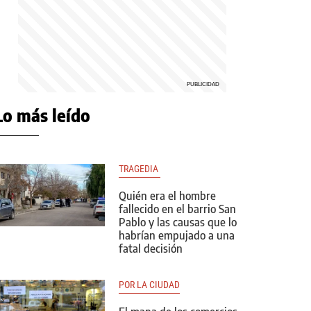
Lo más leído
TRAGEDIA 
Quién era el hombre
fallecido en el barrio San
Pablo y las causas que lo
habrían empujado a una
fatal decisión
POR LA CIUDAD