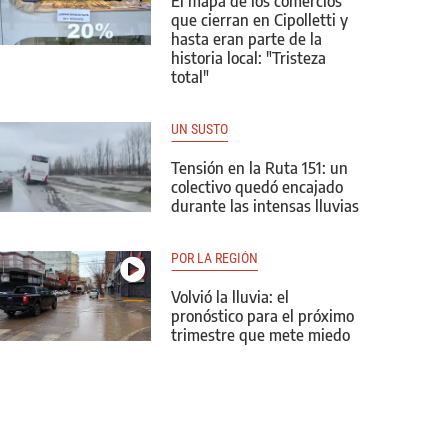
El mapa de los comercios
que cierran en Cipolletti y
hasta eran parte de la
historia local: "Tristeza
total"
UN SUSTO
Tensión en la Ruta 151: un
colectivo quedó encajado
durante las intensas lluvias
POR LA REGIÓN
Volvió la lluvia: el
pronóstico para el próximo
trimestre que mete miedo