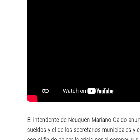
El intendente de Neuquén Mariano Gaido anun
sueldos y el de los secretarios municipales y c
con el fin de palear la crisis por el coronavi