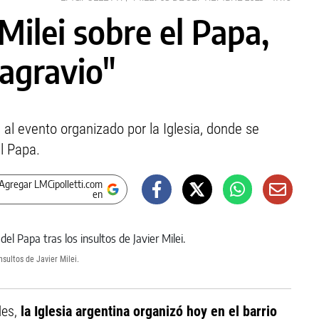
Milei sobre el Papa,
agravio"
 al evento organizado por la Iglesia, donde se
l Papa.
Agregar LMCipolletti.com
en
nsultos de Javier Milei.
les,
la Iglesia argentina organizó hoy en el barrio