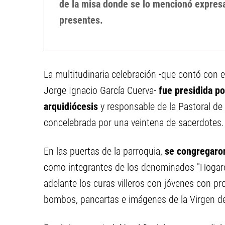
de la misa donde se lo mencionó expresa
presentes.
La multitudinaria celebración -que contó con 
Jorge Ignacio García Cuerva-
fue presidida po
arquidiócesis
y responsable de la Pastoral de 
concelebrada por una veintena de sacerdotes.
En las puertas de la parroquia,
se congregaron
como integrantes de los denominados "Hogares 
adelante los curas villeros con jóvenes con p
bombos, pancartas e imágenes de la Virgen d