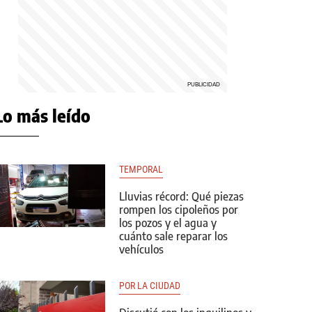
Lo más leído
TEMPORAL
Lluvias récord: Qué piezas
rompen los cipoleños por
los pozos y el agua y
cuánto sale reparar los
vehículos
POR LA CIUDAD