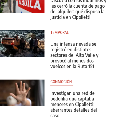
Discutió con los inquilinos y
les cerró la cuenta de pago
del alquiler: qué dispuso la
Justicia en Cipolletti
TEMPORAL 
Una intensa nevada se
registró en distintos
sectores del Alto Valle y
provocó al menos dos
vuelcos en la Ruta 151
CONMOCIÓN 
Investigan una red de
pedofilia que captaba
menores en Cipolletti:
aberrantes detalles del
caso