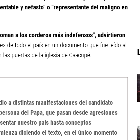
ntable y nefasto" o "representante del maligno en
coman a los corderos más indefensos", advirtieron
ares de todo el país en un documento que fue leído al
n las puertas de la iglesia de Caacupé.
o a distintas manifestaciones del candidato
a persona del Papa, que pasan desde agresiones
sentar nuestro país hasta conceptos
omienza diciendo el texto, en el único momento