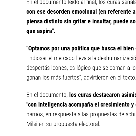
En el documento leído al final, los curas seña
con ese desorden emocional (en referente a
piensa distinto sin gritar e insultar, puede s
que aspira".
"Optamos por una política que busca el bien
Endiosar el mercado lleva a la deshumanización
despertás leones, es lógico que se coman a lo
ganan los más fuertes", advirtieron en el texto
En el documento,
los curas destacaron asimis
"con inteligencia acompaña el crecimiento y 
barrios, en respuesta a las propuestas de ach
Milei en su propuesta electoral.