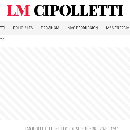
TTI
POLICIALES
PROVINCIA
MÁS PRODUCCIÓN
MÁS ENERGÍA
ITO
LMCIPOLLETTI
MILEI
05 DE SEPTIEMBRE 2023 - 17:16