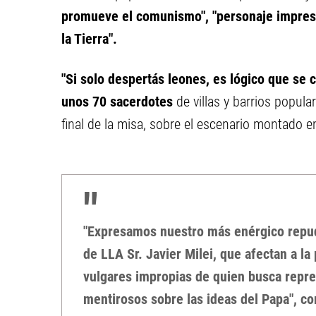
promueve el comunismo", "personaje imprese
la Tierra".
"Si solo despertás leones, es lógico que se 
unos 70 sacerdotes
de villas y barrios popul
final de la misa, sobre el escenario montado e
"Expresamos nuestro más enérgico repudi
de LLA Sr. Javier Milei, que afectan a l
vulgares impropias de quien busca repre
mentirosos sobre las ideas del Papa", c