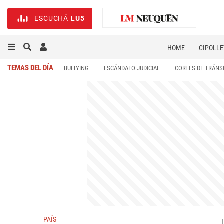
ESCUCHÁ
LU5
HOME
CIPOLLE
TEMAS DEL DÍA
BULLYING
ESCÁNDALO JUDICIAL
CORTES DE TRÁNS
PAÍS