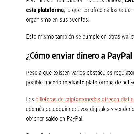
Pero al estar radicada en Estados Unidos,
ARC
esta plataforma
, lo que les ofrece a los usuar
organismo en sus cuentas.
Esto mismo también se cumple en otras wall
¿Cómo enviar dinero a PayPal
Pese a que existen varios obstáculos regulator
posible hacerlo mediante plataformas de activ
Las
billeteras de criptomonedas ofrecen disti
además de adquirir activos digitales y vende
obtener saldo en PayPal.