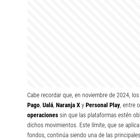
Cabe recordar que, en noviembre de 2024, los 
Pago
,
Ualá
,
Naranja X
y
Personal Play
, entre 
operaciones
sin que las plataformas estén obl
dichos movimientos. Este límite, que se aplic
fondos, continúa siendo una de las principal