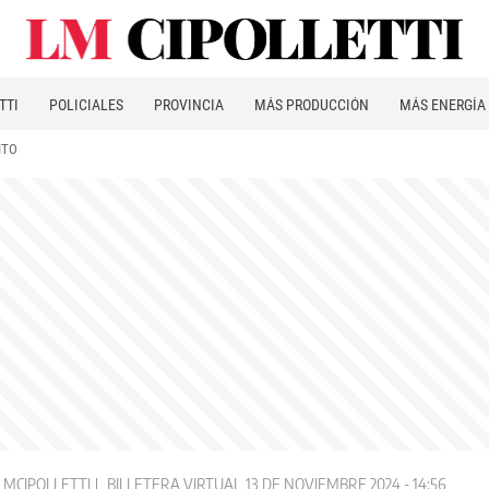
TTI
POLICIALES
PROVINCIA
MÁS PRODUCCIÓN
MÁS ENERGÍA
ITO
LMCIPOLLETTI
BILLETERA VIRTUAL
13 DE NOVIEMBRE 2024 - 14:56