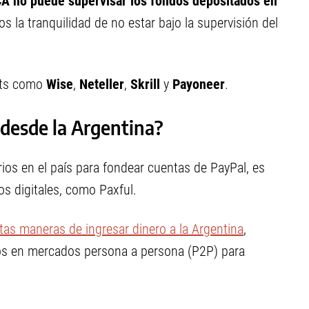
A no puede supervisar los fondos depositados en
ios la tranquilidad de no estar bajo la supervisión del
ets como
Wise
,
Neteller
,
Skrill
y
Payoneer
.
 desde la Argentina?
ios en el país para fondear cuentas de PayPal, es
os digitales, como Paxful.
ntas maneras de ingresar dinero a la Argentina
,
rlos en mercados persona a persona (P2P) para