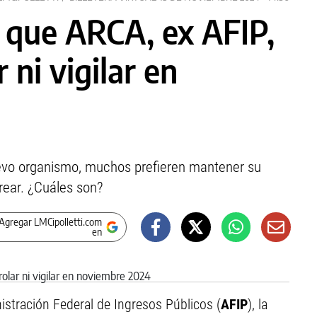
al que ARCA, ex AFIP,
 ni vigilar en
uevo organismo, muchos prefieren mantener su
rear. ¿Cuáles son?
Agregar LMCipolletti.com
en
stración Federal de Ingresos Públicos (
AFIP
), la