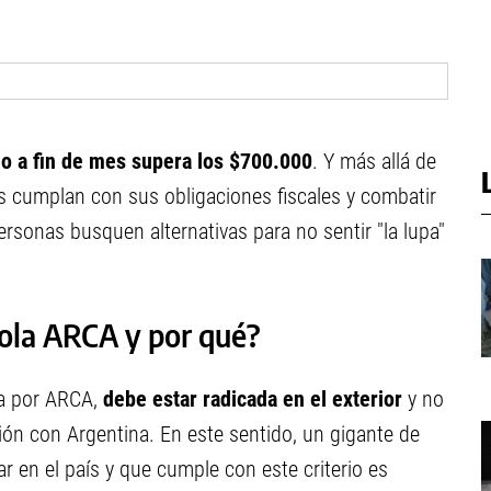
do a fin de mes supera los $700.000
. Y más allá de
s cumplan con sus obligaciones fiscales y combatir
ersonas busquen alternativas para no sentir "la lupa"
rola ARCA y por qué?
da por ARCA,
debe estar radicada en el exterior
y no
ón con Argentina. En este sentido, un gigante de
ar en el país y que cumple con este criterio es