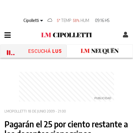
Cipolletti
TEMP
HUM
09:16 HS
5°
58%
ESCUCHÁ
LU5
LMCIPOLLETTI
18 DE JUNIO 2009 - 21:00
Pagarán el 25 por ciento restante a