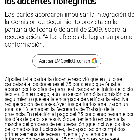
los docentes rionegrinos
Las partes acordaron impulsar la integración de
la Comisión de Seguimiento prevista en la
paritaria de fecha 6 de abril de 2009, sobre la
recuperación. “A los efectos de lograr su pronta
conformación,
+ Agregar LMCipolletti.com en
Cipolletti.-La paritaria docente resolvió que en julio se
cancelará a los docentes el 25 por ciento que faltaba
abonar por los días de paro realizados en el inicio del ciclo
lectivo. Sin embargo, aún no se conformó la comisión de
seguimiento que era la encargada de verificar la efectiva
recuperación de clases.
Ayer, los paritarios analizaron un
total de 13 temas en la Secretaria de Trabajo de la
provincia.
En relación al pago del 25 por ciento restante por
los días de paro se resolvió que “teniendo en cuenta la
marcha del proceso de recuperación (que incluye los días
de jornadas institucionales, de capacitación cumplidos,
primer semana de receso invernal) y a tenor de la
información necesaria, el 25 por ciento restante será