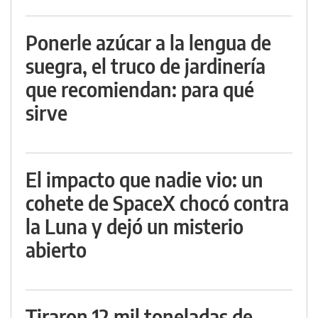
Ponerle azúcar a la lengua de
suegra, el truco de jardinería
que recomiendan: para qué
sirve
El impacto que nadie vio: un
cohete de SpaceX chocó contra
la Luna y dejó un misterio
abierto
Tiraron 12 mil toneladas de