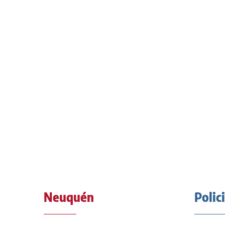
Neuquén
Polic