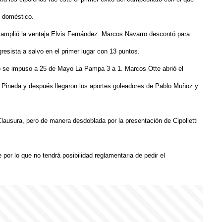
o doméstico.
 y amplió la ventaja Elvis Fernández. Marcos Navarro descontó para
esista a salvo en el primer lugar con 13 puntos.
dio se impuso a 25 de Mayo La Pampa 3 a 1. Marcos Otte abrió el
 Pineda y después llegaron los aportes goleadores de Pablo Muñoz y
Clausura, pero de manera desdoblada por la presentación de Cipolletti
por lo que no tendrá posibilidad reglamentaria de pedir el