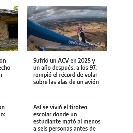
con
Sufrió un ACV en 2025 y
techo
un año después, a los 97,
n
rompió el récord de volar
sobre las alas de un avión
on
Así se vivió el tiroteo
o:
escolar donde un
estudiante mató al menos
a seis personas antes de