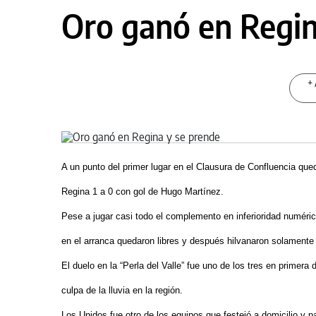
Oro ganó en Regin
+ 
A un punto del primer lugar en el Clausura de Confluencia qu
Regina 1 a 0 con gol de Hugo Martínez.
Pese a jugar casi todo el complemento en inferioridad numérica
en el arranca quedaron libres y después hilvanaron solamente 
El duelo en la “Perla del Valle” fue uno de los tres en prime
culpa de la lluvia en la región.
Los Unidos fue otro de los equipos que festejó a domicilio y p