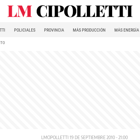
TTI
POLICIALES
PROVINCIA
MÁS PRODUCCIÓN
MÁS ENERGÍA
ITO
LMCIPOLLETTI
19 DE SEPTIEMBRE 2010 - 21:00