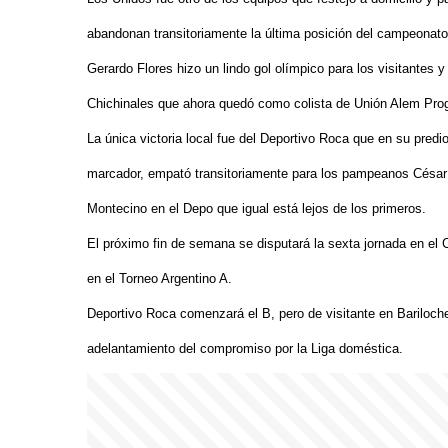
abandonan transitoriamente la última posición del campeonat
Gerardo Flores hizo un lindo gol olímpico para los visitantes
Chichinales que ahora quedó como colista de Unión Alem Progr
La única victoria local fue del Deportivo Roca que en su pre
marcador, empató transitoriamente para los pampeanos César
Montecino en el Depo que igual está lejos de los primeros.
El próximo fin de semana se disputará la sexta jornada en el 
en el Torneo Argentino A.
Deportivo Roca comenzará el B, pero de visitante en Bariloche 
adelantamiento del compromiso por la Liga doméstica.