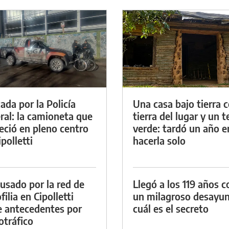
ada por la Policía
Una casa bajo tierra 
ral: la camioneta que
tierra del lugar y un 
eció en pleno centro
verde: tardó un año e
polletti
hacerla solo
cusado por la red de
Llegó a los 119 años c
ilia en Cipolletti
un milagroso desayun
e antecedentes por
cuál es el secreto
otráfico