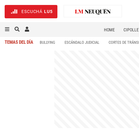
ESCUCHÁ
LU5
HOME
CIPOLLE
TEMAS DEL DÍA
BULLYING
ESCÁNDALO JUDICIAL
CORTES DE TRÁNS