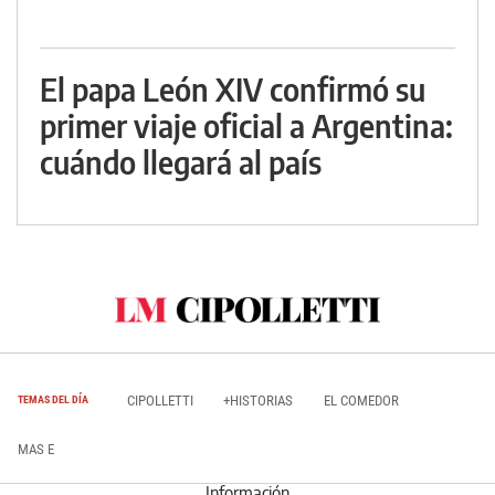
El papa León XIV confirmó su
primer viaje oficial a Argentina:
cuándo llegará al país
CIPOLLETTI
+HISTORIAS
EL COMEDOR
TEMAS DEL DÍA
MAS E
Información