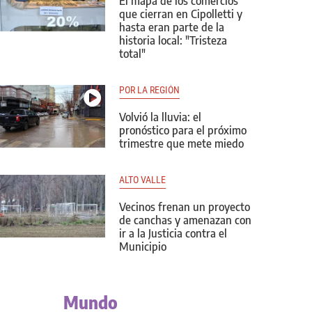
El mapa de los comercios
que cierran en Cipolletti y
hasta eran parte de la
historia local: "Tristeza
total"
POR LA REGIÓN
Volvió la lluvia: el
pronóstico para el próximo
trimestre que mete miedo
ALTO VALLE
Vecinos frenan un proyecto
de canchas y amenazan con
ir a la Justicia contra el
Municipio
Mundo