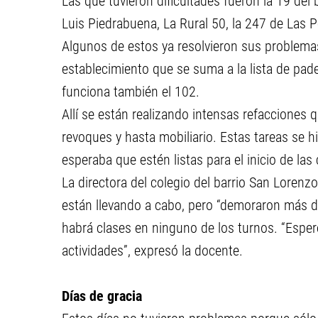
Las que tuvieron dificultades fueron la 19 del ba
Luis Piedrabuena, La Rural 50, la 247 de Las P
Algunos de estos ya resolvieron sus problema
establecimiento que se suma a la lista de pad
funciona también el 102.
Allí se están realizando intensas refacciones 
revoques y hasta mobiliario. Estas tareas se h
esperaba que estén listas para el inicio de las 
La directora del colegio del barrio San Lorenzo
están llevando a cabo, pero “demoraron más d
habrá clases en ninguno de los turnos. “Espe
actividades”, expresó la docente.
Días de gracia