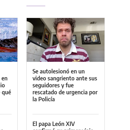
Se autolesionó en un
 en
video sangriento ante sus
io
seguidores y fue
e qué
rescatado de urgencia por
la Policía
El papa León XIV