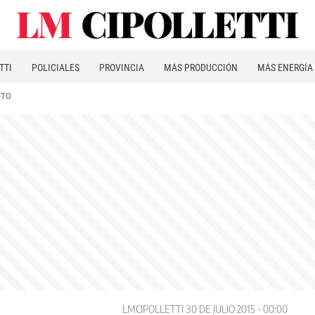
TTI
POLICIALES
PROVINCIA
MÁS PRODUCCIÓN
MÁS ENERGÍA
ITO
LMCIPOLLETTI
30 DE JULIO 2015 - 00:00