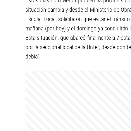
Estos días no tuvieron problemas porque sólo
situación cambia y desde el Ministerio de Obra
Escolar Local, solicitaron que evitar el tránsit
mañana (por hoy) y el domingo ya concluirán lo
Esta situación, que abarcó finalmente a 7 esta
por la seccional local de la Unter, desde don
debía”.