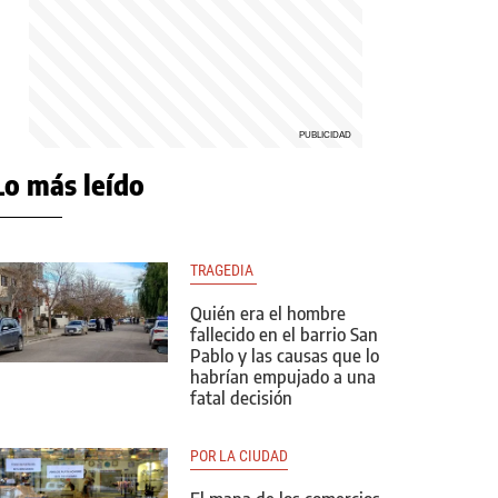
Lo más leído
TRAGEDIA 
Quién era el hombre
fallecido en el barrio San
Pablo y las causas que lo
habrían empujado a una
fatal decisión
POR LA CIUDAD