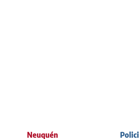
Neuquén
Polic