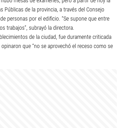
 hubo mesas de exámenes, pero a partir de hoy la
s Públicas de la provincia, a través del Consejo
o de personas por el edificio. “Se supone que entre
s trabajos”, subrayó la directora.
blecimientos de la ciudad, fue duramente criticada
de opinaron que “no se aprovechó el receso como se