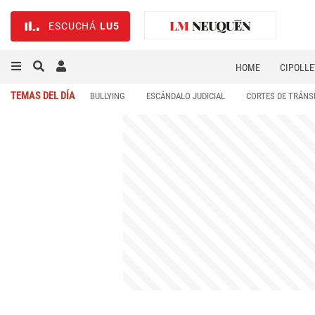
ESCUCHÁ
LU5
HOME
CIPOLLE
TEMAS DEL DÍA
BULLYING
ESCÁNDALO JUDICIAL
CORTES DE TRÁNS