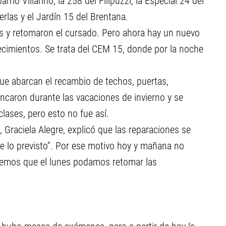
rrio Villarino, la 258 del Filipuzzi, la Especial 24 del
erlas y el Jardín 15 del Brentana.
s y retomaron el cursado. Pero ahora hay un nuevo
ecimientos. Se trata del CEM 15, donde por la noche
que abarcan el recambio de techos, puertas,
incaron durante las vacaciones de invierno y se
clases, pero esto no fue así.
, Graciela Alegre, explicó que las reparaciones se
e lo previsto”. Por ese motivo hoy y mañana no
remos que el lunes podamos retomar las