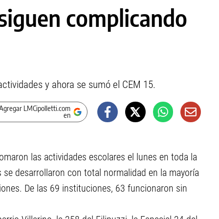
siguen complicando
 actividades y ahora se sumó el CEM 15.
Agregar LMCipolletti.com
en
omaron las actividades escolares el lunes en toda la
es se desarrollaron con total normalidad en la mayoría
ones. De las 69 instituciones, 63 funcionaron sin