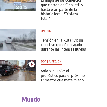
El mapa de los comercios
que cierran en Cipolletti y
hasta eran parte de la
historia local: "Tristeza
total"
UN SUSTO
Tensión en la Ruta 151: un
colectivo quedó encajado
durante las intensas lluvias
POR LA REGIÓN
Volvió la lluvia: el
pronóstico para el próximo
trimestre que mete miedo
Mundo