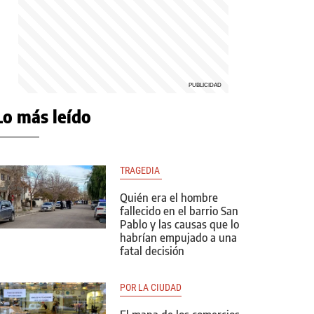
Lo más leído
TRAGEDIA 
Quién era el hombre
fallecido en el barrio San
Pablo y las causas que lo
habrían empujado a una
fatal decisión
POR LA CIUDAD