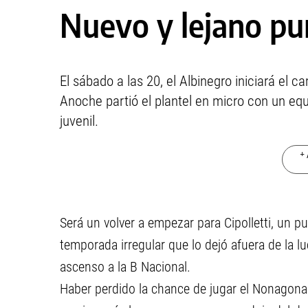
Nuevo y lejano pu
El sábado a las 20, el Albinegro iniciará el 
Anoche partió el plantel en micro con un eq
juvenil.
+ 
Será un volver a empezar para Cipolletti, un p
temporada irregular que lo dejó afuera de la l
ascenso a la B Nacional.
Haber perdido la chance de jugar el Nonagonal 