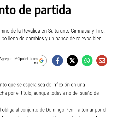
nto de partida
camino de la Reválida en Salta ante Gimnasia y Tiro.
uipo lleno de cambios y un banco de relevos bien
Agregar LMCipolletti.com
en
unto que se espera sea de inflexión en una
ucha por el título, aunque todavía no del sueño de
obliga al conjunto de Domingo Perilli a tomar por el