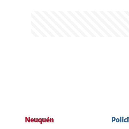
Neuquén
Polic