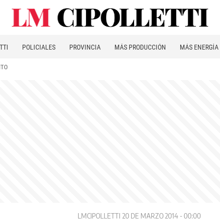
TTI
POLICIALES
PROVINCIA
MÁS PRODUCCIÓN
MÁS ENERGÍA
ITO
LMCIPOLLETTI
20 DE MARZO 2014 - 00:00