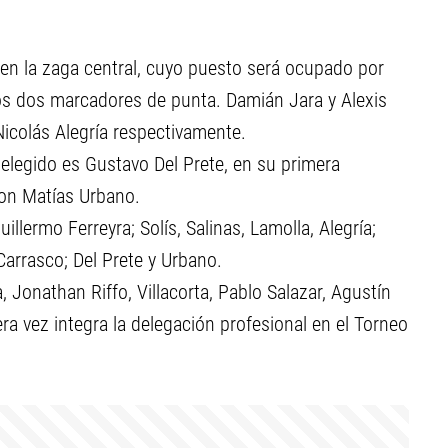
en la zaga central, cuyo puesto será ocupado por
 los dos marcadores de punta. Damián Jara y Alexis
 Nicolás Alegría respectivamente.
l elegido es Gustavo Del Prete, en su primera
con Matías Urbano.
llermo Ferreyra; Solís, Salinas, Lamolla, Alegría;
Carrasco; Del Prete y Urbano.
 Jonathan Riffo, Villacorta, Pablo Salazar, Agustín
ra vez integra la delegación profesional en el Torneo