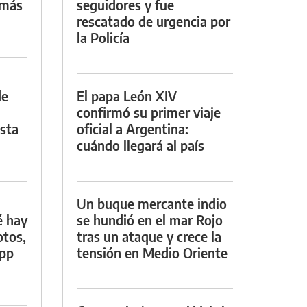
 más
seguidores y fue
rescatado de urgencia por
la Policía
de
El papa León XIV
confirmó su primer viaje
asta
oficial a Argentina:
cuándo llegará al país
Un buque mercante indio
é hay
se hundió en el mar Rojo
otos,
tras un ataque y crece la
App
tensión en Medio Oriente