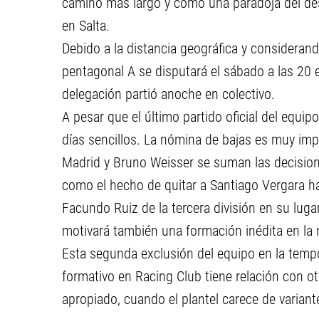
camino más largo y como una paradoja del des
en Salta.
Debido a la distancia geográfica y considerand
pentagonal A se disputará el sábado a las 20 e
delegación partió anoche en colectivo.
A pesar que el último partido oficial del equip
días sencillos. La nómina de bajas es muy imp
Madrid y Bruno Weisser se suman las decision
como el hecho de quitar a Santiago Vergara has
Facundo Ruiz de la tercera división en su lug
motivará también una formación inédita en la 
Esta segunda exclusión del equipo en la tem
formativo en Racing Club tiene relación con o
apropiado, cuando el plantel carece de varian