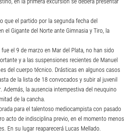
tino, en la primera excursión se deberá presentar
o que el partido por la segunda fecha del
n el Gigante del Norte ante Gimnasia y Tiro, la
o fue el 9 de marzo en Mar del Plata, no han sido
ortante y a las suspensiones recientes de Manuel
es del cuerpo técnico. Drásticas en algunos casos
ta de la lista de 18 convocados y subir al juvenil
ar. Además, la ausencia intempestiva del neuquino
mitad de la cancha.
porada para el talentoso mediocampista con pasado
tro acto de indisciplina previo, en el momento menos
tes. En su lugar reaparecerá Lucas Mellado.