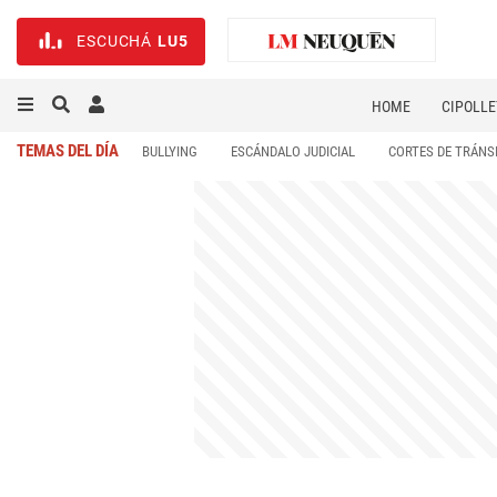
ESCUCHÁ
LU5
HOME
CIPOLLE
TEMAS DEL DÍA
BULLYING
ESCÁNDALO JUDICIAL
CORTES DE TRÁNS