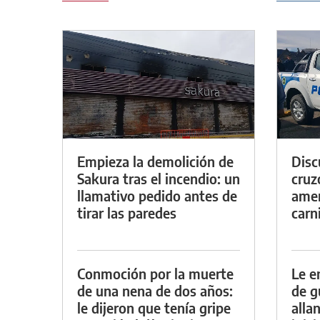
Empieza la demolición de
Discu
Sakura tras el incendio: un
cruz
llamativo pedido antes de
amen
tirar las paredes
carn
Conmoción por la muerte
Le e
de una nena de dos años:
de g
le dijeron que tenía gripe
alla