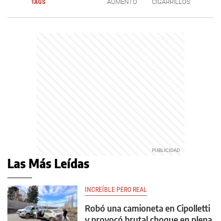
TAGS
AUMENTO
CIGARRILLOS
Las Más Leídas
INCREÍBLE PERO REAL
Robó una camioneta en Cipolletti
y provocó brutal choque en plena