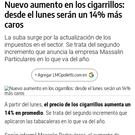
Nuevo aumento en los cigarrillos:
desde el lunes serán un 14% más
caros
La suba surge por la actualización de los
impuestos en el sector. Se trata del segundo
incremento que anuncia la empresa Massalin
Particulares en lo que va del año.
+ Agregar LMCipolletti.com en
A partir del lunes,
el precio de los cigarrillos aumenta un
14% en promedio
. Se trata del segundo incremento que
aplicaron las tabacaleras en lo que va del año.