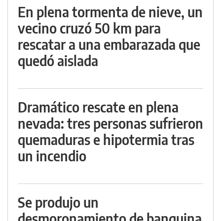
En plena tormenta de nieve, un
vecino cruzó 50 km para
rescatar a una embarazada que
quedó aislada
Dramático rescate en plena
nevada: tres personas sufrieron
quemaduras e hipotermia tras
un incendio
Se produjo un
desmoronamiento de banquina