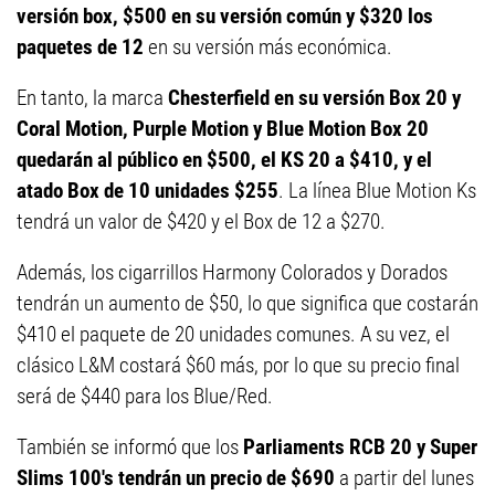
versión box, $500 en su versión común y $320 los
paquetes de 12
en su versión más económica.
En tanto, la marca
Chesterfield en su versión Box 20 y
Coral Motion, Purple Motion y Blue Motion Box 20
quedarán al público en $500, el KS 20 a $410, y el
atado Box de 10 unidades $255
. La línea Blue Motion Ks
tendrá un valor de $420 y el Box de 12 a $270.
Además, los cigarrillos Harmony Colorados y Dorados
tendrán un aumento de $50, lo que significa que costarán
$410 el paquete de 20 unidades comunes. A su vez, el
clásico L&M costará $60 más, por lo que su precio final
será de $440 para los Blue/Red.
También se informó que los
Parliaments RCB 20 y Super
Slims 100's tendrán un precio de $690
a partir del lunes