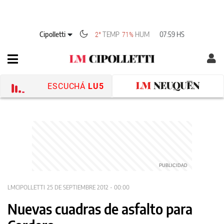
Cipolletti
TEMP
HUM
07:59 HS
2°
71%
ESCUCHÁ
LU5
LMCIPOLLETTI
25 DE SEPTIEMBRE 2012 - 00:00
Nuevas cuadras de asfalto para