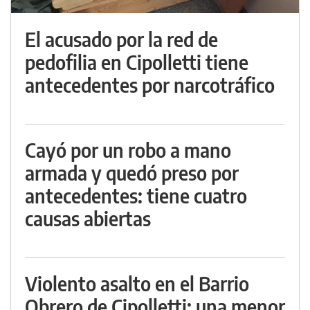
El acusado por la red de
pedofilia en Cipolletti tiene
antecedentes por narcotráfico
Cayó por un robo a mano
armada y quedó preso por
antecedentes: tiene cuatro
causas abiertas
Violento asalto en el Barrio
Obrero de Cipolletti: una menor