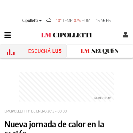
Cipolletti
TEMP
HUM
15:46 HS
13°
37%
ESCUCHÁ
LU5
LMCIPOLLETTI
11 DE ENERO 2013 - 00:00
Nueva jornada de calor en la