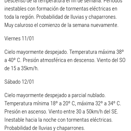
Descenso de la temperatura el fin de semana. Períodos
inestables con formación de tormentas eléctricas en
toda la región. Probabilidad de lluvias y chaparrones.
Muy caluroso el comienzo de la semana nuevamente.
Viernes 11/01
Cielo mayormente despejado. Temperatura máxima 38º
a 40º C. Presión atmosférica en descenso. Viento del SO
de 15 a 35km/h.
Sábado 12/01
Cielo mayormente despejado a parcial nublado.
Temperatura mínima 18º a 20º C, máxima 32º a 34º C.
Presión en ascenso. Viento entre 30 a 50km/h del SE.
Inestable hacia la noche con tormentas eléctricas.
Probabilidad de lluvias y chaparrones.