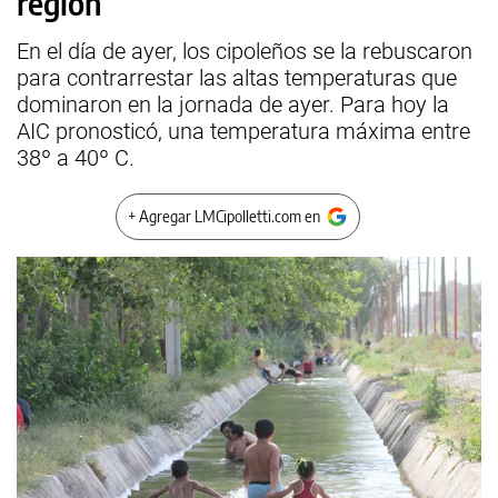
región
En el día de ayer, los cipoleños se la rebuscaron
para contrarrestar las altas temperaturas que
dominaron en la jornada de ayer. Para hoy la
AIC pronosticó, una temperatura máxima entre
38º a 40º C.
+ Agregar LMCipolletti.com en