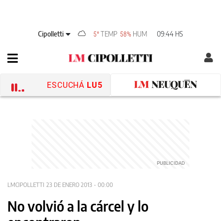
Cipolletti
TEMP
HUM
09:44 HS
5°
58%
ESCUCHÁ
LU5
LMCIPOLLETTI
23 DE ENERO 2013 - 00:00
No volvió a la cárcel y lo