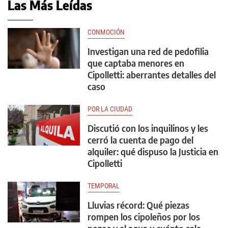
Las Más Leídas
CONMOCIÓN
Investigan una red de pedofilia
que captaba menores en
Cipolletti: aberrantes detalles del
caso
POR LA CIUDAD
Discutió con los inquilinos y les
cerró la cuenta de pago del
alquiler: qué dispuso la Justicia en
Cipolletti
TEMPORAL
Lluvias récord: Qué piezas
rompen los cipoleños por los