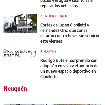
pozos y el agua y cuánto sale
reparar los vehículos
ATENCIÓN VECINOS
Cortes de luz en Cipolletti y
Fernández Oro: qué zonas
estarán cuatro horas sin servicio
este viernes
STREAMING
Rodrigo Buteler sorprendió con
adopción en vivo y el anuncio de
un nuevo espacio deportivo en
Cipolletti
Neuquén