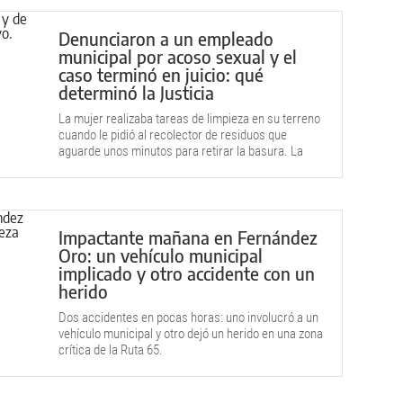
Denunciaron a un empleado
municipal por acoso sexual y el
caso terminó en juicio: qué
determinó la Justicia
La mujer realizaba tareas de limpieza en su terreno
cuando le pidió al recolector de residuos que
aguarde unos minutos para retirar la basura. La
inesperada respuesta del trabajador municipal.
Impactante mañana en Fernández
Oro: un vehículo municipal
implicado y otro accidente con un
herido
Dos accidentes en pocas horas: uno involucró a un
vehículo municipal y otro dejó un herido en una zona
crítica de la Ruta 65.