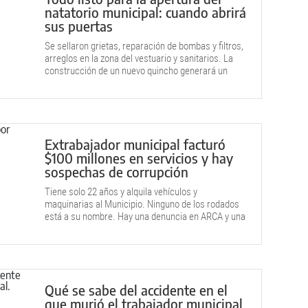
natatorio municipal: cuando abrirá
sus puertas
Se sellaron grietas, reparación de bombas y filtros,
arreglos en la zona del vestuario y sanitarios. La
construcción de un nuevo quincho generará un
nuevo espacio con sombra.
Extrabajador municipal facturó
$100 millones en servicios y hay
sospechas de corrupción
Tiene solo 22 años y alquila vehículos y
maquinarias al Municipio. Ninguno de los rodados
está a su nombre. Hay una denuncia en ARCA y una
investigación interna.
Qué se sabe del accidente en el
que murió el trabajador municipal