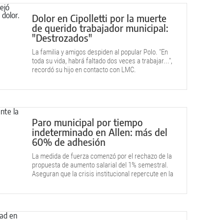
Dolor en Cipolletti por la muerte
de querido trabajador municipal:
"Destrozados"
La familia y amigos despiden al popular Polo. "En
toda su vida, habrá faltado dos veces a trabajar...",
recordó su hijo en contacto con LMC.
Paro municipal por tiempo
indeterminado en Allen: más del
60% de adhesión
La medida de fuerza comenzó por el rechazo de la
propuesta de aumento salarial del 1% semestral.
Aseguran que la crisis institucional repercute en la
prestación de servicios municipales.