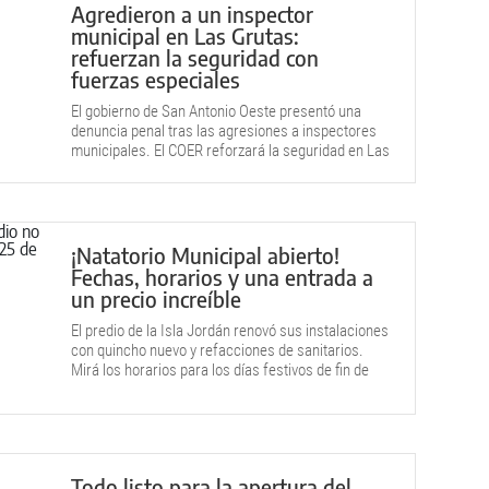
Agredieron a un inspector
municipal en Las Grutas:
refuerzan la seguridad con
fuerzas especiales
El gobierno de San Antonio Oeste presentó una
denuncia penal tras las agresiones a inspectores
municipales. El COER reforzará la seguridad en Las
Grutas.
¡Natatorio Municipal abierto!
Fechas, horarios y una entrada a
un precio increíble
El predio de la Isla Jordán renovó sus instalaciones
con quincho nuevo y refacciones de sanitarios.
Mirá los horarios para los días festivos de fin de
año.
Todo listo para la apertura del