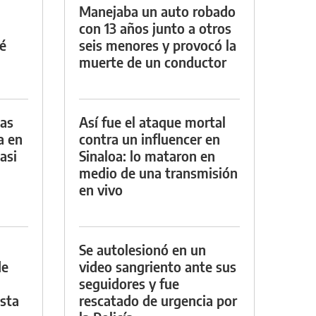
Manejaba un auto robado
con 13 años junto a otros
é
seis menores y provocó la
muerte de un conductor
das
Así fue el ataque mortal
a en
contra un influencer en
asi
Sinaloa: lo mataron en
medio de una transmisión
en vivo
Se autolesionó en un
de
video sangriento ante sus
seguidores y fue
asta
rescatado de urgencia por