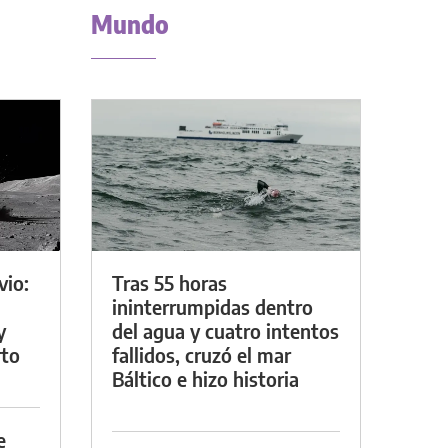
Mundo
vio:
Tras 55 horas
ininterrumpidas dentro
y
del agua y cuatro intentos
rto
fallidos, cruzó el mar
Báltico e hizo historia
e