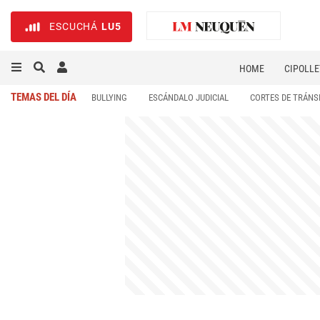
ESCUCHÁ
LU5
HOME
CIPOLLE
TEMAS DEL DÍA
BULLYING
ESCÁNDALO JUDICIAL
CORTES DE TRÁNS