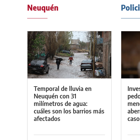
Neuquén
Polic
Temporal de lluvia en
Inve
Neuquén con 31
pedo
milímetros de agua:
meno
cuáles son los barrios más
aber
afectados
caso