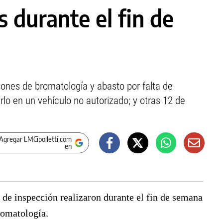
s durante el fin de
iones de bromatología y abasto por falta de
lo en un vehículo no autorizado; y otras 12 de
Agregar LMCipolletti.com
en
s de inspección realizaron durante el fin de semana
romatología.