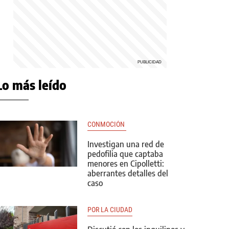
Lo más leído
CONMOCIÓN 
Investigan una red de
pedofilia que captaba
menores en Cipolletti:
aberrantes detalles del
caso
POR LA CIUDAD