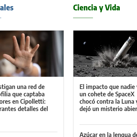
iales
Ciencia y Vida
stigan una red de
El impacto que nadie 
filia que captaba
un cohete de SpaceX
res en Cipolletti:
chocó contra la Luna 
rantes detalles del
dejó un misterio abie
Azúcar en la lengua d