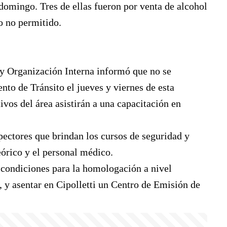
domingo. Tres de ellas fueron por venta de alcohol
o no permitido.
n y Organización Interna informó que no se
nto de Tránsito el jueves y viernes de esta
vos del área asistirán a una capacitación en
pectores que brindan los cursos de seguridad y
órico y el personal médico.
s condiciones para la homologación a nivel
s, y asentar en Cipolletti un Centro de Emisión de