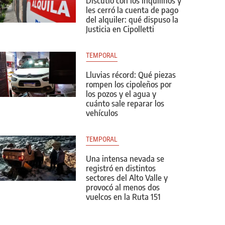
Discutió con los inquilinos y
les cerró la cuenta de pago
del alquiler: qué dispuso la
Justicia en Cipolletti
TEMPORAL
Lluvias récord: Qué piezas
rompen los cipoleños por
los pozos y el agua y
cuánto sale reparar los
vehículos
TEMPORAL 
Una intensa nevada se
registró en distintos
sectores del Alto Valle y
provocó al menos dos
vuelcos en la Ruta 151