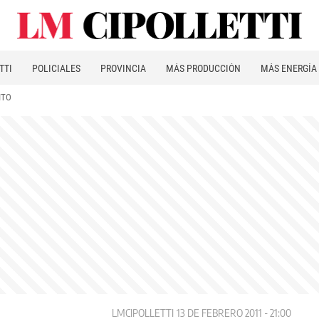
TTI
POLICIALES
PROVINCIA
MÁS PRODUCCIÓN
MÁS ENERGÍA
ITO
LMCIPOLLETTI
13 DE FEBRERO 2011 - 21:00