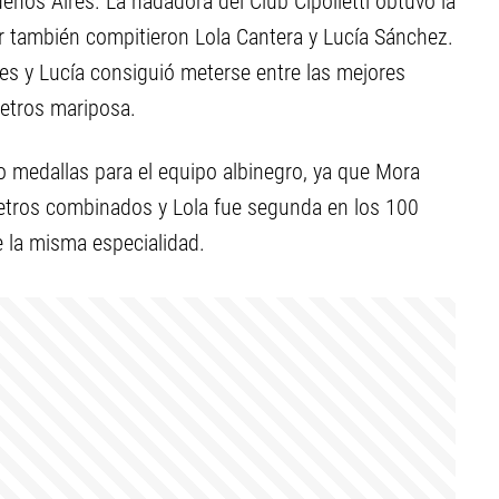
uenos Aires. La nadadora del Club Cipolletti obtuvo la
er también compitieron Lola Cantera y Lucía Sánchez.
bres y Lucía consiguió meterse entre las mejores
etros mariposa.
 medallas para el equipo albinegro, ya que Mora
etros combinados y Lola fue segunda en los 100
 la misma especialidad.