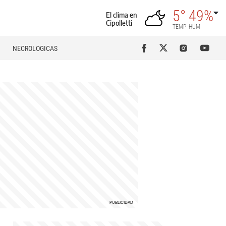
5°
49%
El clima en
Cipolletti
TEMP
HUM
NECROLÓGICAS