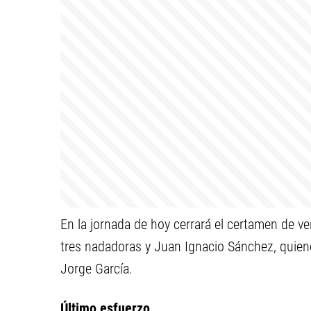
En la jornada de hoy cerrará el certamen de ver
tres nadadoras y Juan Ignacio Sánchez, quie
Jorge García.
Último esfuerzo