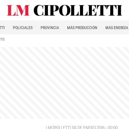
TTI
POLICIALES
PROVINCIA
MÁS PRODUCCIÓN
MÁS ENERGÍA
ITO
LMCIPOLLETTI
06 DE ENERO 2018 - 00:00