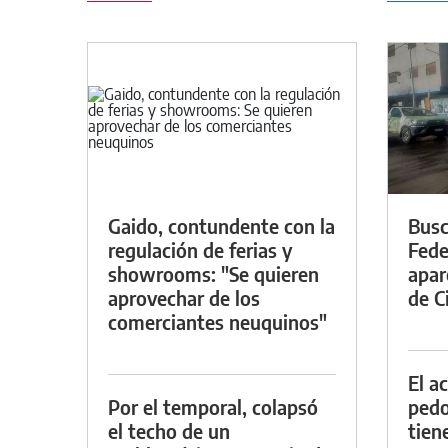
Gaido, contundente con la
Busc
regulación de ferias y
Fede
showrooms: "Se quieren
apar
aprovechar de los
de Ci
comerciantes neuquinos"
El a
Por el temporal, colapsó
pedof
el techo de un
tien