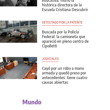
educativa: murió la
histórica directora de la
Escuela Cristiana Descubrir
DETECTADO POR LA PATENTE
Buscada por la Policía
Federal: la camioneta que
apareció en pleno centro de
Cipolletti
JUDICIALES
Cayó por un robo a mano
armada y quedó preso por
antecedentes: tiene cuatro
causas abiertas
Mundo