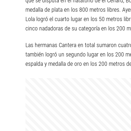
que se disputa en el natatorio de el Cenard, B
medalla de plata en los 800 metros libres. Ay
Lola logró el cuarto lugar en los 50 metros li
cinco nadadoras de su categoría en los 200 m
Las hermanas Cantera en total sumaron cuatro
también logró un segundo lugar en los 200 m
espalda y medalla de oro en los 200 metros de