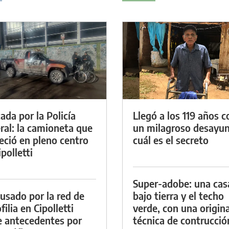
ada por la Policía
Llegó a los 119 años c
ral: la camioneta que
un milagroso desayun
eció en pleno centro
cuál es el secreto
polletti
Super-adobe: una cas
cusado por la red de
bajo tierra y el techo
ilia en Cipolletti
verde, con una origina
e antecedentes por
técnica de contrucció