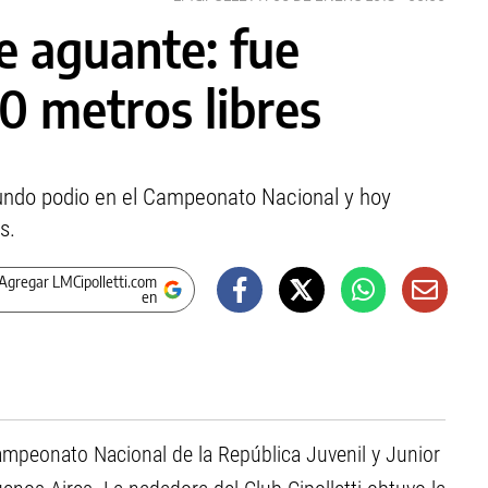
e aguante: fue
0 metros libres
gundo podio en el Campeonato Nacional y hoy
s.
Agregar LMCipolletti.com
en
mpeonato Nacional de la República Juvenil y Junior