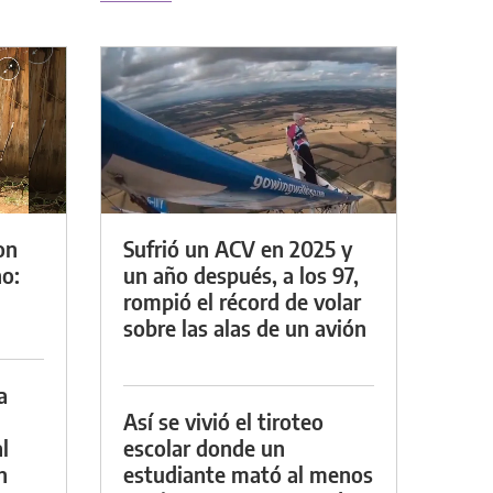
on
Sufrió un ACV en 2025 y
o:
un año después, a los 97,
rompió el récord de volar
sobre las alas de un avión
a
Así se vivió el tiroteo
l
escolar donde un
n
estudiante mató al menos