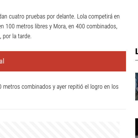
edan cuatro pruebas por delante. Lola competirá en
 en 100 metros libres y Mora, en 400 combinados,
 por la tarde.
al
0 metros combinados y ayer repitió el logro en los