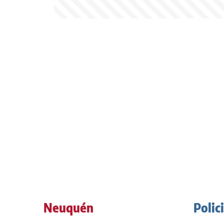
Neuquén
Polic