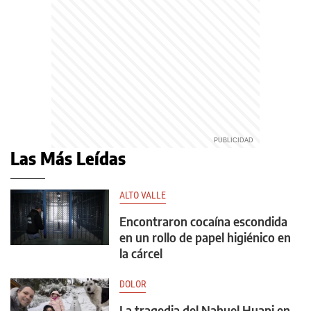
Las Más Leídas
ALTO VALLE
Encontraron cocaína escondida
en un rollo de papel higiénico en
la cárcel
DOLOR
La tragedia del Nahuel Huapi en