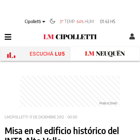
Cipolletti
TEMP
HUM
01:43 HS
3°
64%
ESCUCHÁ
LU5
LMCIPOLLETTI
17 DE DICIEMBRE 2012 - 00:00
Misa en el edificio histórico del