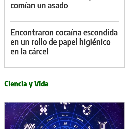
comían un asado
Encontraron cocaína escondida
en un rollo de papel higiénico
en la cárcel
Ciencia y Vida