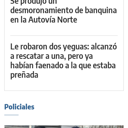
Se produjo un
desmoronamiento de banquina
en la Autovía Norte
Le robaron dos yeguas: alcanzó
a rescatar a una, pero ya
habían faenado a la que estaba
preñada
Policiales