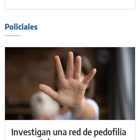
Policiales
Investigan una red de pedofilia