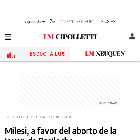
Cipolletti
TEMP
HUM
23:08 HS
6°
58%
ESCUCHÁ
LU5
LMCIPOLLETTI
30 DE MARZO 2010 - 21:00
Milesi, a favor del aborto de la