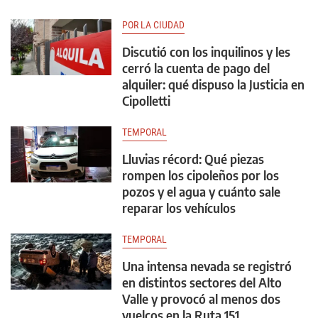
POR LA CIUDAD
Discutió con los inquilinos y les
cerró la cuenta de pago del
alquiler: qué dispuso la Justicia en
Cipolletti
TEMPORAL
Lluvias récord: Qué piezas
rompen los cipoleños por los
pozos y el agua y cuánto sale
reparar los vehículos
TEMPORAL
Una intensa nevada se registró
en distintos sectores del Alto
Valle y provocó al menos dos
vuelcos en la Ruta 151