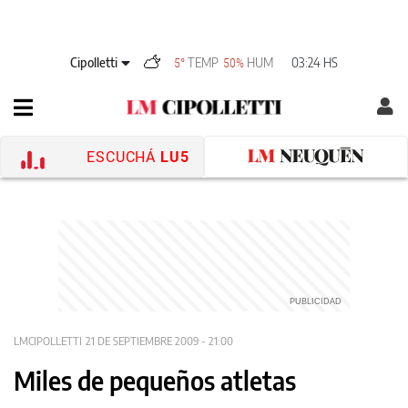
Cipolletti
TEMP
HUM
03:24 HS
5°
50%
ESCUCHÁ
LU5
LMCIPOLLETTI
21 DE SEPTIEMBRE 2009 - 21:00
Miles de pequeños atletas