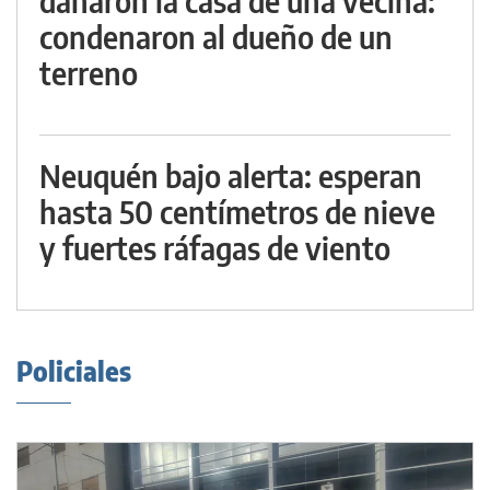
dañaron la casa de una vecina:
condenaron al dueño de un
terreno
Neuquén bajo alerta: esperan
hasta 50 centímetros de nieve
y fuertes ráfagas de viento
Policiales