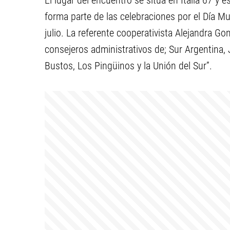
El lugar del encuentro se sitúa en Italia 67 y 
forma parte de las celebraciones por el Día 
julio. La referente cooperativista Alejandra G
consejeros administrativos de; Sur Argentina
Bustos, Los Pingüinos y la Unión del Sur”.