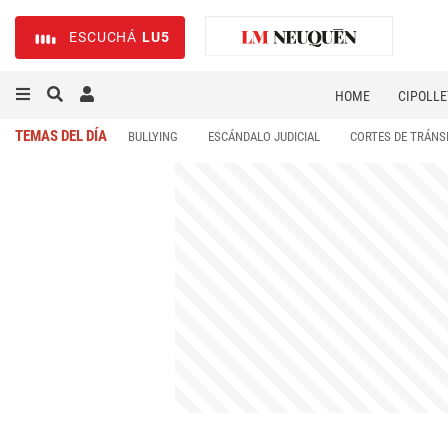
ESCUCHÁ
LU5
HOME
CIPOLLE
TEMAS DEL DÍA
BULLYING
ESCÁNDALO JUDICIAL
CORTES DE TRÁNS