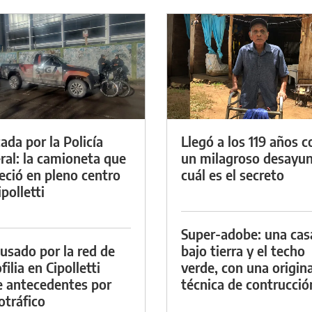
ada por la Policía
Llegó a los 119 años c
ral: la camioneta que
un milagroso desayun
eció en pleno centro
cuál es el secreto
polletti
Super-adobe: una cas
cusado por la red de
bajo tierra y el techo
ilia en Cipolletti
verde, con una origina
e antecedentes por
técnica de contrucció
otráfico