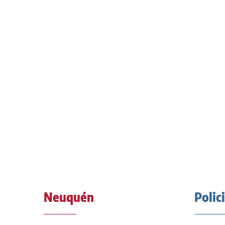
Neuquén
Polic