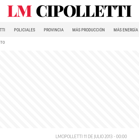
TTI
POLICIALES
PROVINCIA
MÁS PRODUCCIÓN
MÁS ENERGÍA
ITO
LMCIPOLLETTI
11 DE JULIO 2013 - 00:00