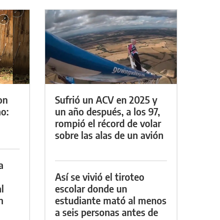
on
Sufrió un ACV en 2025 y
o:
un año después, a los 97,
rompió el récord de volar
sobre las alas de un avión
a
Así se vivió el tiroteo
l
escolar donde un
n
estudiante mató al menos
a seis personas antes de