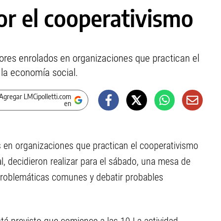
or el cooperativismo
dores enrolados en organizaciones que practican el
la economía social.
Agregar LMCipolletti.com
en
os en organizaciones que practican el cooperativismo
, decidieron realizar para el sábado, una mesa de
 problemáticas comunes y debatir probables