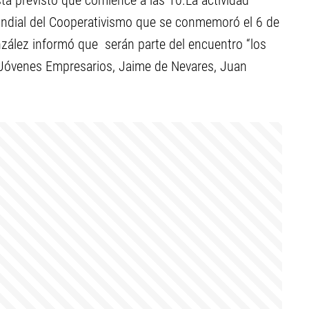
está previsto que comience a las 10.La actividad
Mundial del Cooperativismo que se conmemoró el 6 de
onzález informó que serán parte del encuentro “los
, Jóvenes Empresarios, Jaime de Nevares, Juan