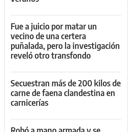
Fue a juicio por matar un
vecino de una certera
puñalada, pero la investigación
reveló otro transfondo
Secuestran más de 200 kilos de
carne de faena clandestina en
carnicerías
Robó a mano armada y se