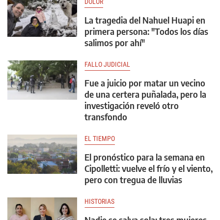
DOLOR
La tragedia del Nahuel Huapi en
primera persona: "Todos los días
salimos por ahí"
FALLO JUDICIAL
Fue a juicio por matar un vecino
de una certera puñalada, pero la
investigación reveló otro
transfondo
EL TIEMPO
El pronóstico para la semana en
Cipolletti: vuelve el frío y el viento,
pero con tregua de lluvias
HISTORIAS
Nadie se salva sola: tres mujeres