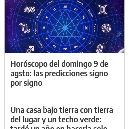
Horóscopo del domingo 9 de
agsto: las predicciones signo
por signo
Una casa bajo tierra con tierra
del lugar y un techo verde:
tardó un año en hacerla solo