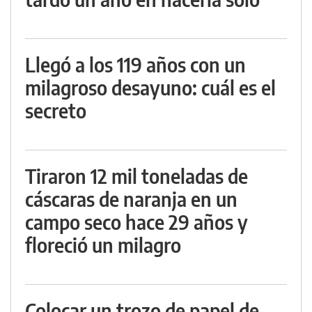
Llegó a los 119 años con un
milagroso desayuno: cuál es el
secreto
Tiraron 12 mil toneladas de
cáscaras de naranja en un
campo seco hace 29 años y
floreció un milagro
Colocar un trozo de papel de