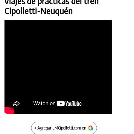
viajes de prácticas del tren
Cipolletti-Neuquén
+ Agregar LMCipolletti.com en