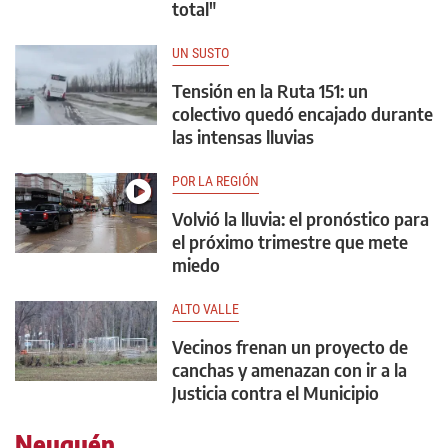
total"
UN SUSTO
Tensión en la Ruta 151: un
colectivo quedó encajado durante
las intensas lluvias
POR LA REGIÓN
Volvió la lluvia: el pronóstico para
el próximo trimestre que mete
miedo
ALTO VALLE
Vecinos frenan un proyecto de
canchas y amenazan con ir a la
Justicia contra el Municipio
Neuquén