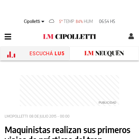
Cipolletti
TEMP
HUM
06:54 HS
5°
84%
ESCUCHÁ
LU5
LMCIPOLLETTI
08 DE JULIO 2015 - 00:00
Maquinistas realizan sus primeros