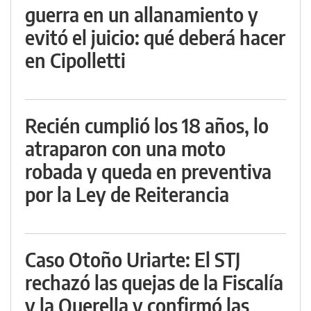
guerra en un allanamiento y
evitó el juicio: qué deberá hacer
en Cipolletti
Recién cumplió los 18 años, lo
atraparon con una moto
robada y queda en preventiva
por la Ley de Reiterancia
Caso Otoño Uriarte: El STJ
rechazó las quejas de la Fiscalía
y la Querella y confirmó las