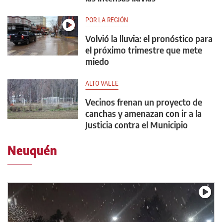
POR LA REGIÓN
Volvió la lluvia: el pronóstico para
el próximo trimestre que mete
miedo
ALTO VALLE
Vecinos frenan un proyecto de
canchas y amenazan con ir a la
Justicia contra el Municipio
Neuquén