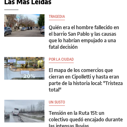
Las Más Leídas
TRAGEDIA
Quién era el hombre fallecido en
el barrio San Pablo y las causas
que lo habrían empujado a una
fatal decisión
POR LA CIUDAD
El mapa de los comercios que
cierran en Cipolletti y hasta eran
parte de la historia local: "Tristeza
total"
UN SUSTO
Tensión en la Ruta 151: un
colectivo quedó encajado durante
las intensas lluvias