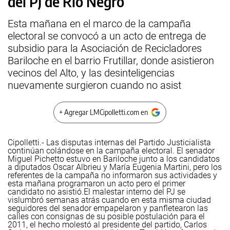
del PJ de Río Negro
Esta mañana en el marco de la campaña
electoral se convocó a un acto de entrega de
subsidio para la Asociación de Recicladores
Bariloche en el barrio Frutillar, donde asistieron
vecinos del Alto, y las desinteligencias
nuevamente surgieron cuando no asist
+ Agregar LMCipolletti.com en
Cipolletti.- Las disputas internas del Partido Justicialista
continúan colándose en la campaña electoral. El senador
Miguel Pichetto estuvo en Bariloche junto a los candidatos
a diputados Oscar Albrieu y María Eugenia Martini, pero los
referentes de la campaña no informaron sus actividades y
esta mañana programaron un acto pero el primer
candidato no asistió.
El malestar interno del PJ se
vislumbró semanas atrás cuando en esta misma ciudad
seguidores del senador empapelaron y panfletearon las
calles con consignas de su posible postulación para el
2011, el hecho molestó al presidente del partido, Carlos