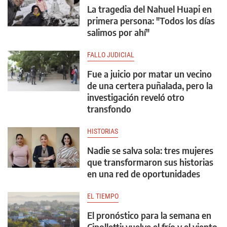
La tragedia del Nahuel Huapi en
primera persona: "Todos los días
salimos por ahí"
FALLO JUDICIAL
Fue a juicio por matar un vecino
de una certera puñalada, pero la
investigación reveló otro
transfondo
HISTORIAS
Nadie se salva sola: tres mujeres
que transformaron sus historias
en una red de oportunidades
EL TIEMPO
El pronóstico para la semana en
Cipolletti: vuelve el frío y el viento,