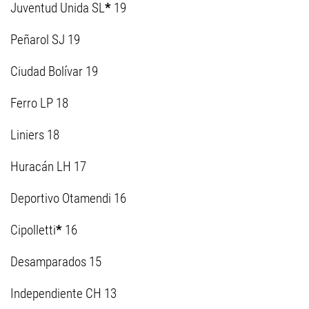
Juventud Unida SL
*
19
Peñarol SJ 19
Ciudad Bolívar 19
Ferro LP 18
Liniers 18
Huracán LH 17
Deportivo Otamendi 16
Cipolletti
*
16
Desamparados 15
Independiente CH 13