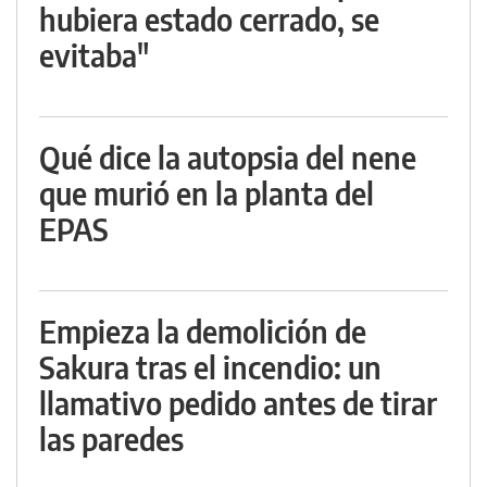
hubiera estado cerrado, se
evitaba"
Qué dice la autopsia del nene
que murió en la planta del
EPAS
Empieza la demolición de
Sakura tras el incendio: un
llamativo pedido antes de tirar
las paredes