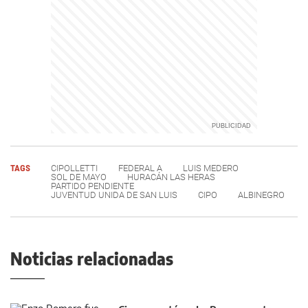
TAGS
CIPOLLETTI
FEDERAL A
LUIS MEDERO
SOL DE MAYO
HURACÁN LAS HERAS
PARTIDO PENDIENTE
JUVENTUD UNIDA DE SAN LUIS
CIPO
ALBINEGRO
Noticias relacionadas