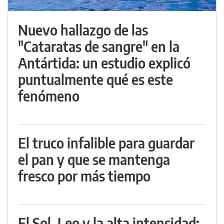
Nuevo hallazgo de las
"Cataratas de sangre" en la
Antártida: un estudio explicó
puntualmente qué es este
fenómeno
El truco infalible para guardar
el pan y que se mantenga
fresco por más tiempo
El Sol, Leo y la alta intensidad: