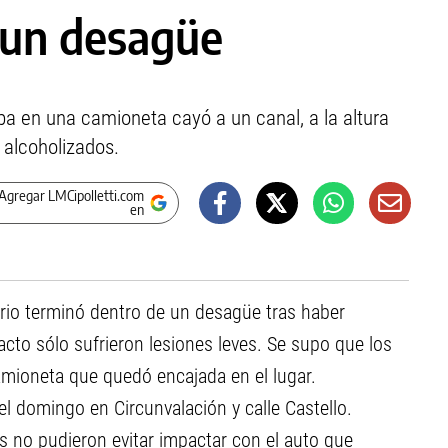
 un desagüe
ba en una camioneta cayó a un canal, a la altura
 alcoholizados.
Agregar LMCipolletti.com
en
ario terminó dentro de un desagüe tras haber
cto sólo sufrieron lesiones leves. Se supo que los
camioneta que quedó encajada en el lugar.
l domingo en Circunvalación y calle Castello.
s no pudieron evitar impactar con el auto que