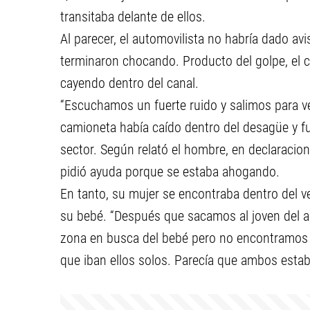
transitaba delante de ellos.
Al parecer, el automovilista no habría dado avi
terminaron chocando. Producto del golpe, el c
cayendo dentro del canal.
“Escuchamos un fuerte ruido y salimos para ver
camioneta había caído dentro del desagüe y f
sector. Según relató el hombre, en declaracion
pidió ayuda porque se estaba ahogando.
En tanto, su mujer se encontraba dentro del v
su bebé. “Después que sacamos al joven del ag
zona en busca del bebé pero no encontramos n
que iban ellos solos. Parecía que ambos estab