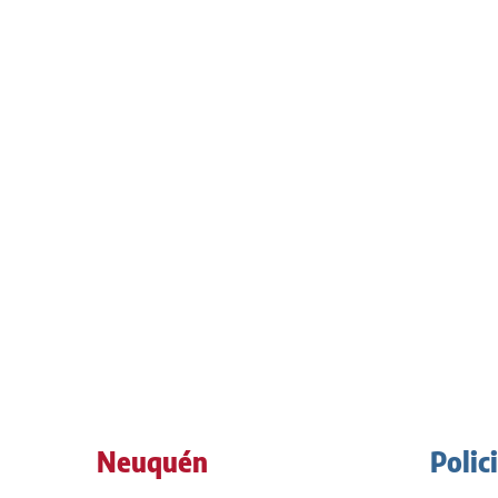
Neuquén
Polic