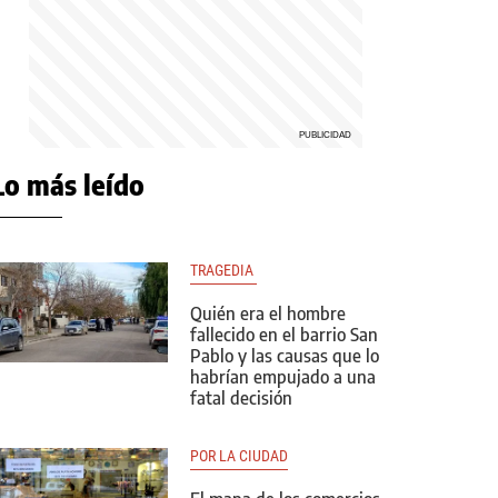
Lo más leído
TRAGEDIA 
Quién era el hombre
fallecido en el barrio San
Pablo y las causas que lo
habrían empujado a una
fatal decisión
POR LA CIUDAD