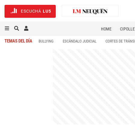
ESCUCHÁ
LU5
HOME
CIPOLLE
TEMAS DEL DÍA
BULLYING
ESCÁNDALO JUDICIAL
CORTES DE TRÁNS