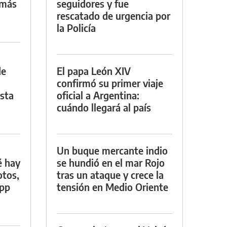
 más
seguidores y fue
rescatado de urgencia por
la Policía
de
El papa León XIV
confirmó su primer viaje
asta
oficial a Argentina:
cuándo llegará al país
Un buque mercante indio
é hay
se hundió en el mar Rojo
otos,
tras un ataque y crece la
App
tensión en Medio Oriente