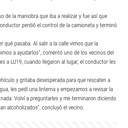
so de la maniobra que iba a realizar y fue así que
onductor perdió el control de la camioneta y terminó
 qué pasaba. Al salir a la calle vimos que la
uimos a ayudarlos”, comentó uno de los vecinos del
es a LU19, cuando llegaron al lugar, el conductor les
ehículo y gritaba desesperada para que rescaten a
ua, les pedí una linterna y empezamos a revisar la
ada. Volví a preguntarles y me terminaron diciendo
an alcoholizados”, concluyó el vecino.