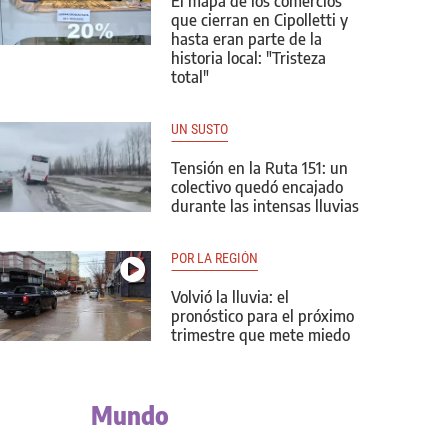
El mapa de los comercios
que cierran en Cipolletti y
hasta eran parte de la
historia local: "Tristeza
total"
UN SUSTO
Tensión en la Ruta 151: un
colectivo quedó encajado
durante las intensas lluvias
POR LA REGIÓN
Volvió la lluvia: el
pronóstico para el próximo
trimestre que mete miedo
Mundo