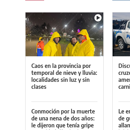
Caos en la provincia por
Discu
temporal de nieve y lluvia:
cruz
localidades sin luz y sin
amen
clases
carn
Conmoción por la muerte
Le e
de una nena de dos años:
de g
le dijeron que tenía gripe
alla