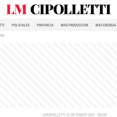
TTI
POLICIALES
PROVINCIA
MÁS PRODUCCIÓN
MÁS ENERGÍA
ITO
LMCIPOLLETTI
22 DE ENERO 2013 - 00:00