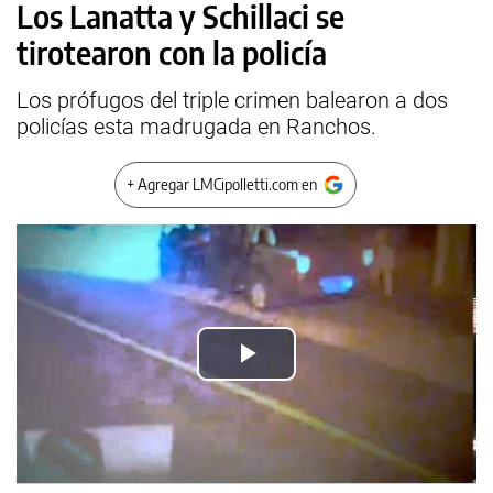
Los Lanatta y Schillaci se
tirotearon con la policía
Los prófugos del triple crimen balearon a dos
policías esta madrugada en Ranchos.
+ Agregar LMCipolletti.com en
Play
Video