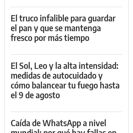
El truco infalible para guardar
el pan y que se mantenga
fresco por más tiempo
El Sol, Leo y la alta intensidad:
medidas de autocuidado y
cómo balancear tu fuego hasta
el 9 de agosto
Caída de WhatsApp a nivel
mundial: por qué hay fallas en