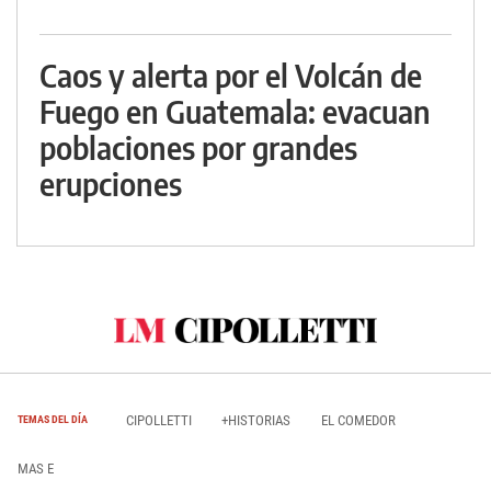
Caos y alerta por el Volcán de
Fuego en Guatemala: evacuan
poblaciones por grandes
erupciones
CIPOLLETTI
+HISTORIAS
EL COMEDOR
TEMAS DEL DÍA
MAS E