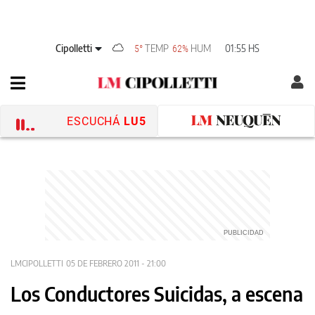
Cipolletti
TEMP
HUM
01:55 HS
5°
62%
ESCUCHÁ
LU5
LMCIPOLLETTI
05 DE FEBRERO 2011 - 21:00
Los Conductores Suicidas, a escena