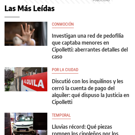
Las Más Leídas
CONMOCIÓN
Investigan una red de pedofilia
que captaba menores en
Cipolletti: aberrantes detalles del
caso
POR LA CIUDAD
Discutió con los inquilinos y les
cerró la cuenta de pago del
alquiler: qué dispuso la Justicia en
Cipolletti
TEMPORAL
Lluvias récord: Qué piezas
rompen los cipoleños por los