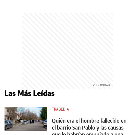
Las Más Leídas
TRAGEDIA
Quién era el hombre fallecido en
el barrio San Pablo y las causas
que lo habrían empujado a una