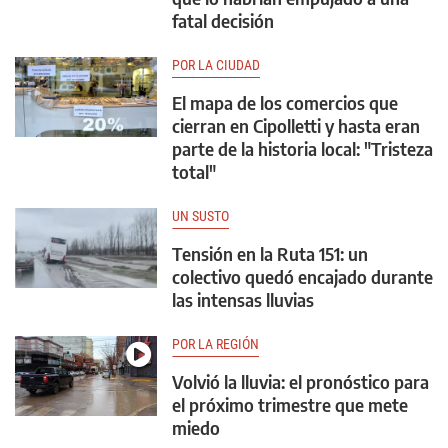
fatal decisión
POR LA CIUDAD
El mapa de los comercios que
cierran en Cipolletti y hasta eran
parte de la historia local: "Tristeza
total"
UN SUSTO
Tensión en la Ruta 151: un
colectivo quedó encajado durante
las intensas lluvias
POR LA REGIÓN
Volvió la lluvia: el pronóstico para
el próximo trimestre que mete
miedo