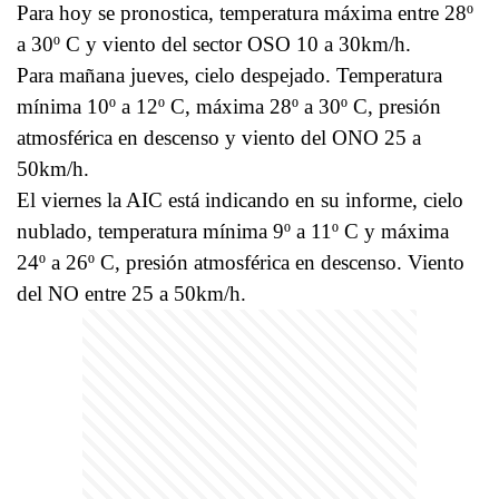
Para hoy se pronostica, temperatura máxima entre 28º
a 30º C y viento del sector OSO 10 a 30km/h.
Para mañana jueves, cielo despejado. Temperatura
mínima 10º a 12º C, máxima 28º a 30º C, presión
atmosférica en descenso y viento del ONO 25 a
50km/h.
El viernes la AIC está indicando en su informe, cielo
nublado, temperatura mínima 9º a 11º C y máxima
24º a 26º C, presión atmosférica en descenso. Viento
del NO entre 25 a 50km/h.