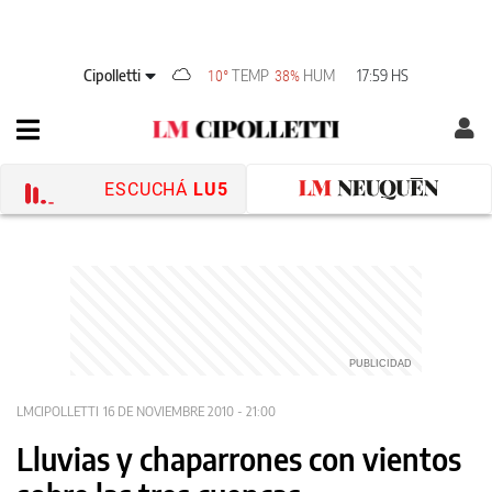
Cipolletti
TEMP
HUM
17:59 HS
10°
38%
ESCUCHÁ
LU5
LMCIPOLLETTI
16 DE NOVIEMBRE 2010 - 21:00
Lluvias y chaparrones con vientos