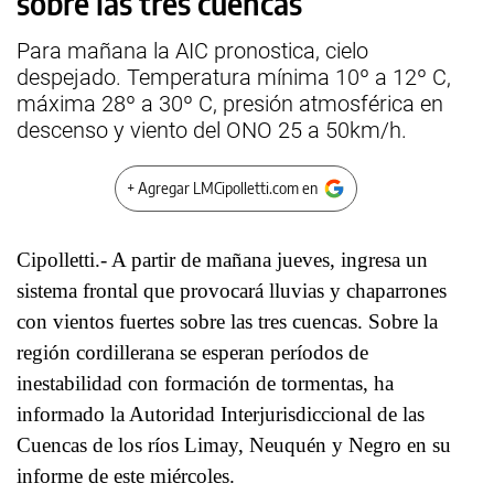
sobre las tres cuencas
Para mañana la AIC pronostica, cielo
despejado. Temperatura mínima 10º a 12º C,
máxima 28º a 30º C, presión atmosférica en
descenso y viento del ONO 25 a 50km/h.
+ Agregar LMCipolletti.com en
Cipolletti.- A partir de mañana jueves, ingresa un
sistema frontal que provocará lluvias y chaparrones
con vientos fuertes sobre las tres cuencas. Sobre la
región cordillerana se esperan períodos de
inestabilidad con formación de tormentas, ha
informado la Autoridad Interjurisdiccional de las
Cuencas de los ríos Limay, Neuquén y Negro en su
informe de este miércoles.