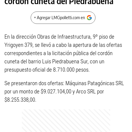
cordón cuneta del Piedrabuena
+ Agregar LMCipolletti.com en
En la dirección Obras de Infraestructura, 9º piso de
Yrigoyen 379, se llevó a cabo la apertura de las ofertas
correspondientes a la licitación pública del cordón
cuneta del barrio Luis Piedrabuena Sur, con un
presupuesto oficial de 8.710.000 pesos.
Se presentaron dos ofertas: Máquinas Patagónicas SRL
por un monto de $9.027.104,00 y Arco SRL por
$8.255.338,00.