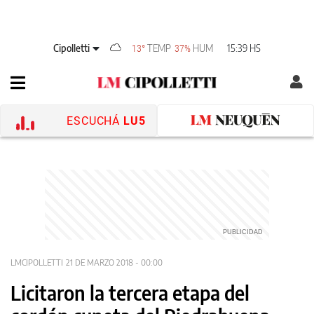
Cipolletti
TEMP
HUM
15:39 HS
13°
37%
ESCUCHÁ
LU5
LMCIPOLLETTI
21 DE MARZO 2018 - 00:00
Licitaron la tercera etapa del