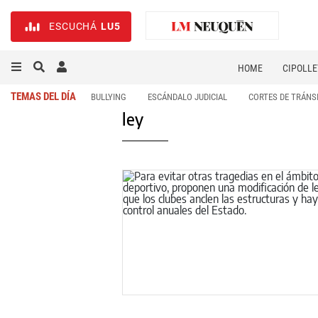
ESCUCHÁ
LU5
HOME
CIPOLLE
TEMAS DEL DÍA
BULLYING
ESCÁNDALO JUDICIAL
CORTES DE TRÁNS
ley