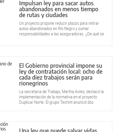
Impulsan ley para sacar autos
abandonados en menos tiempo
de rutas y ciudades
Un proyecto propone reducir plazos para retirar
autos abandonados en Río Negro y sumar
responsabilidades a las aseguradoras. ¿De qué se
trata?
El Gobierno provincial impone su
ley de contratación local: ocho de
cada diez trabajos serán para
rionegrinos
La secretaria de Trabajo, Martha Avilez, destacó la
implementación de la normativa en el proyecto
Duplicar Norte. El grupo Techint anunció dos
programas de formación profesional.
Una ley que puede salvar vidas