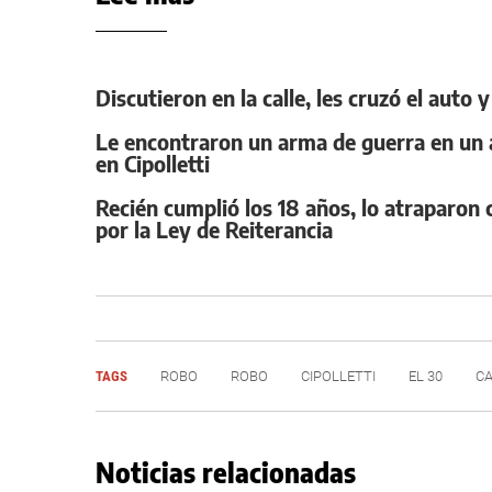
Discutieron en la calle, les cruzó el auto
Le encontraron un arma de guerra en un a
en Cipolletti
Recién cumplió los 18 años, lo atraparo
por la Ley de Reiterancia
TAGS
ROBO
ROBO
CIPOLLETTI
EL 30
C
Noticias relacionadas