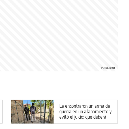
Le encontraron un arma de
guerra en un allanamiento y
evitó el juicio: qué deberá
hacer en Cipolletti