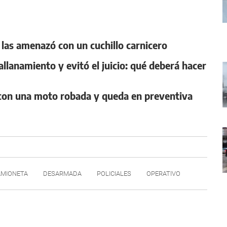
 y las amenazó con un cuchillo carnicero
llanamiento y evitó el juicio: qué deberá hacer
n con una moto robada y queda en preventiva
AMIONETA
DESARMADA
POLICIALES
OPERATIVO