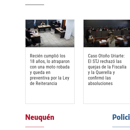
Recién cumplió los
Caso Otoño Uriarte:
18 años, lo atraparon
El STJ rechazó las
con una moto robada
quejas de la Fiscalía
y queda en
y la Querella y
preventiva por la Ley
confirmó las
de Reiterancia
absoluciones
Neuquén
Polic