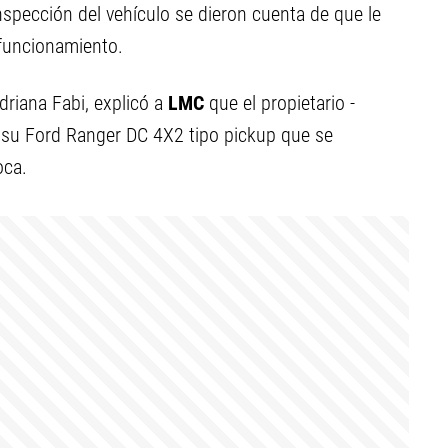
inspección del vehículo se dieron cuenta de que le
 funcionamiento.
driana Fabi, explicó a
LMC
que el propietario -
 su Ford Ranger DC 4X2 tipo pickup que se
oca.