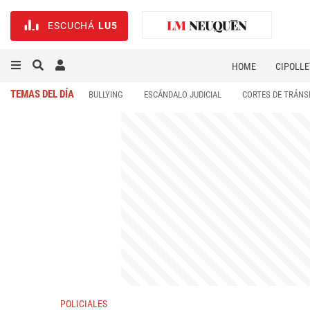
ESCUCHÁ
LU5
HOME
CIPOLLE
TEMAS DEL DÍA
BULLYING
ESCÁNDALO JUDICIAL
CORTES DE TRÁNS
POLICIALES