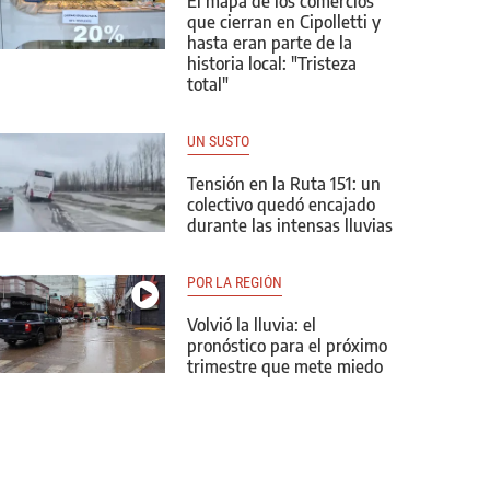
El mapa de los comercios
que cierran en Cipolletti y
hasta eran parte de la
historia local: "Tristeza
total"
UN SUSTO
Tensión en la Ruta 151: un
colectivo quedó encajado
durante las intensas lluvias
POR LA REGIÓN
Volvió la lluvia: el
pronóstico para el próximo
trimestre que mete miedo