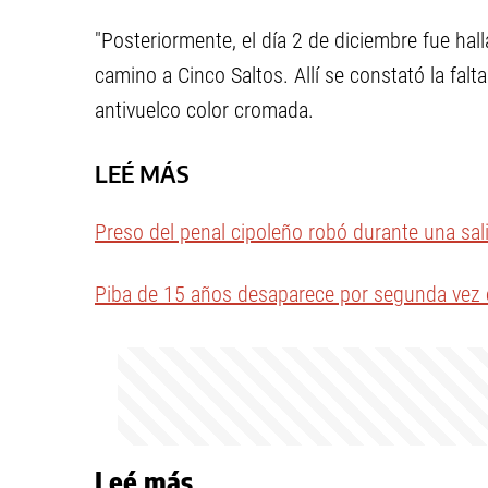
"Posteriormente, el día 2 de diciembre fue halla
camino a Cinco Saltos. Allí se constató la faltan
antivuelco color cromada.
LEÉ MÁS
Preso del penal cipoleño robó durante una salid
Piba de 15 años desaparece por segunda vez 
Leé más