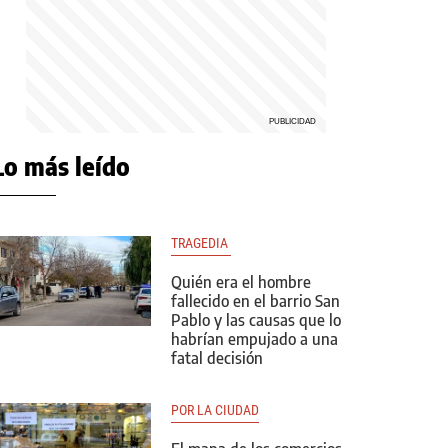
Lo más leído
TRAGEDIA 
Quién era el hombre
fallecido en el barrio San
Pablo y las causas que lo
habrían empujado a una
fatal decisión
POR LA CIUDAD