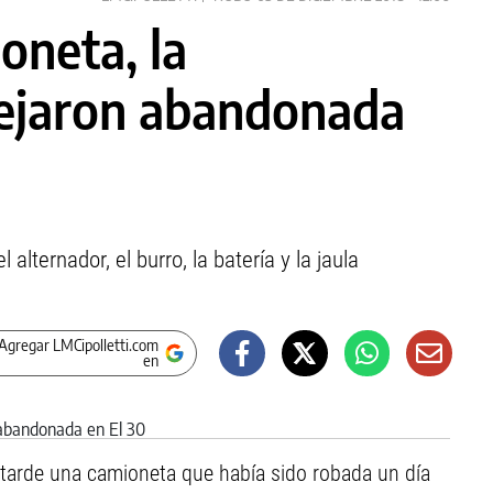
oneta, la
dejaron abandonada
 alternador, el burro, la batería y la jaula
Agregar LMCipolletti.com
en
a tarde una camioneta que había sido robada un día