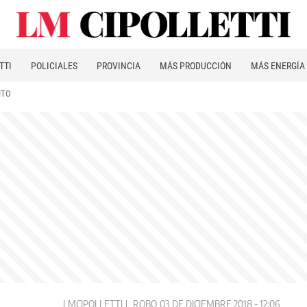
TTI
POLICIALES
PROVINCIA
MÁS PRODUCCIÓN
MÁS ENERGÍA
ITO
LMCIPOLLETTI
ROBO
03 DE DICIEMBRE 2018 - 12:06