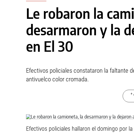
Le robaron la cami
desarmaron y la 
en El 30
Efectivos policiales constataron la faltante del
antivuelco color cromada.
+ 
Efectivos policiales hallaron el domingo por l