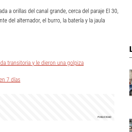
da a orillas del canal grande, cerca del paraje El 30,
te del alternador, el burro, la batería y la jaula
a transitoria y le dieron una golpiza
en 7 días