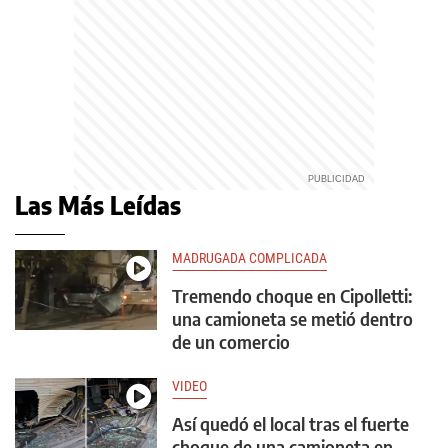
Las Más Leídas
MADRUGADA COMPLICADA
Tremendo choque en Cipolletti:
una camioneta se metió dentro
de un comercio
VIDEO
Así quedó el local tras el fuerte
choque de una camioneta en