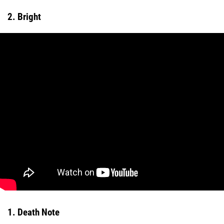
2. Bright
1. Death Note