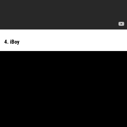
4. iBoy