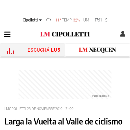
Cipolletti
TEMP
HUM
17:11 HS
11°
32%
ESCUCHÁ
LU5
LMCIPOLLETTI
23 DE NOVIEMBRE 2010 - 21:00
Larga la Vuelta al Valle de ciclismo