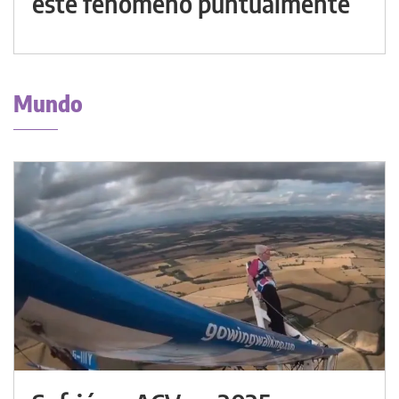
este fenómeno puntualmente
Mundo