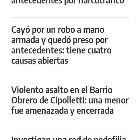
Cayó por un robo a mano
armada y quedó preso por
antecedentes: tiene cuatro
causas abiertas
Violento asalto en el Barrio
Obrero de Cipolletti: una menor
fue amenazada y encerrada
Investigan una red de pedofilia