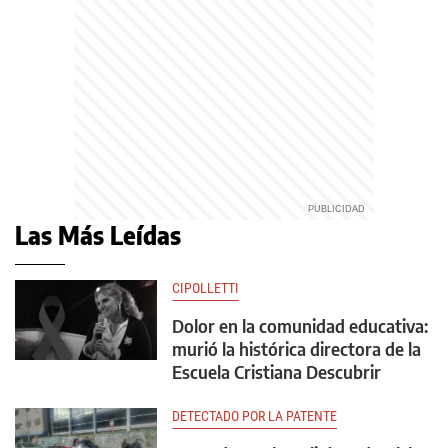
Las Más Leídas
CIPOLLETTI
Dolor en la comunidad educativa:
murió la histórica directora de la
Escuela Cristiana Descubrir
DETECTADO POR LA PATENTE