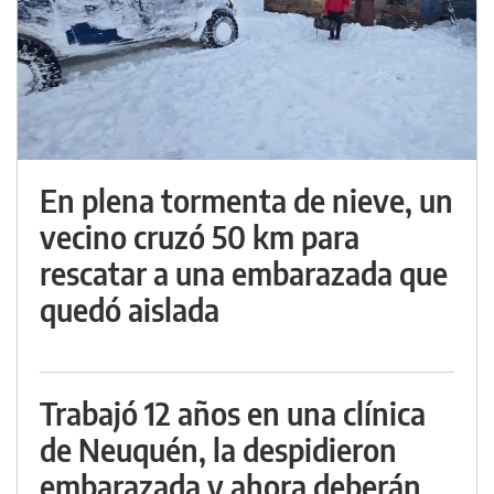
En plena tormenta de nieve, un
vecino cruzó 50 km para
rescatar a una embarazada que
quedó aislada
Trabajó 12 años en una clínica
de Neuquén, la despidieron
embarazada y ahora deberán