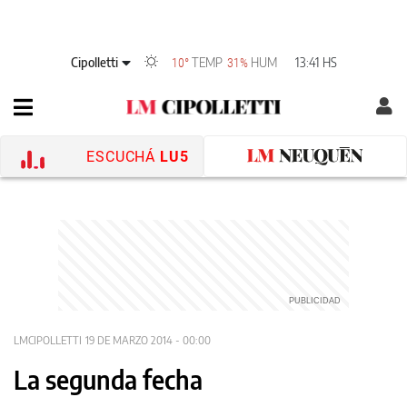
Cipolletti
TEMP
HUM
13:41 HS
10°
31%
ESCUCHÁ
LU5
LMCIPOLLETTI
19 DE MARZO 2014 - 00:00
La segunda fecha